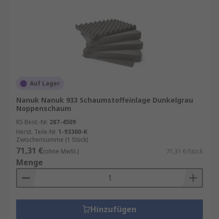
Auf Lager
Nanuk Nanuk 933 Schaumstoffeinlage Dunkelgrau
Noppenschaum
RS Best.-Nr.
287-4509
Herst. Teile-Nr.
1-93300-K
Zwischensumme (1 Stück)
71,31 €
(ohne MwSt.)
71,31 €/Stück
Menge
Hinzufügen