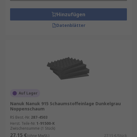
Hinzufügen
Datenblätter
Auf Lager
Nanuk Nanuk 915 Schaumstoffeinlage Dunkelgrau
Noppenschaum
RS Best.-Nr.
287-4503
Herst. Teile-Nr.
1-91500-K
Zwischensumme (1 Stück)
27,15 €
(ohne MwSt.)
27,15 €/Stück