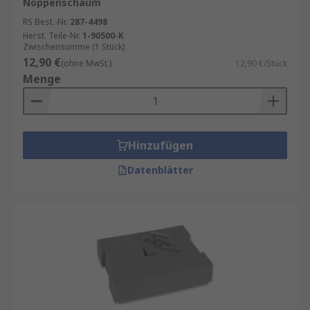
Draht - für tiefe und große Einsätze.
Noppenschaum
RS Best.-Nr.
287-4498
Herst. Teile-Nr.
1-90500-K
Zwischensumme (1 Stück)
12,90 €
(ohne MwSt.)
12,90 €/Stück
Menge
Hinzufügen
Datenblätter