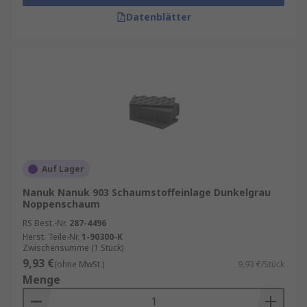
Datenblätter
Auf Lager
Nanuk Nanuk 903 Schaumstoffeinlage Dunkelgrau
Noppenschaum
RS Best.-Nr.
287-4496
Herst. Teile-Nr.
1-90300-K
Zwischensumme (1 Stück)
9,93 €
(ohne MwSt.)
9,93 €/Stück
Menge