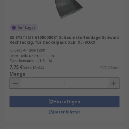
Auf Lager
BS SYSTEMS 6100000081 Schaumstoffeinlage Schwarz
Rechteckig, für Deckelpads XLB, XL-BOXX
RS Best.-Nr.
268-1288
Herst. Teile-Nr.
6100000081
Zwischensumme (1 Stück)
7,75 €
(ohne MwSt.)
7,75 €/Stück
Menge
Hinzufügen
Datenblätter