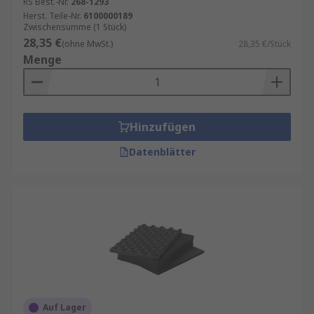
RS Best.-Nr.
268-1293
Herst. Teile-Nr.
6100000189
Zwischensumme (1 Stück)
28,35 €
(ohne MwSt.)
28,35 €/Stück
Menge
Hinzufügen
Datenblätter
Auf Lager