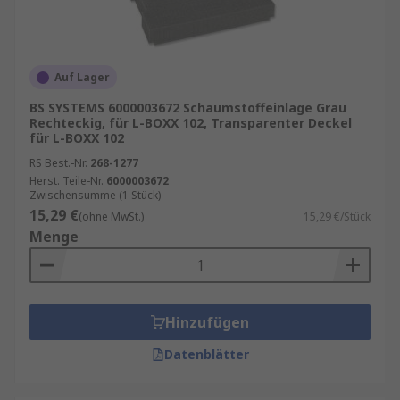
Auf Lager
BS SYSTEMS 6000003672 Schaumstoffeinlage Grau
Rechteckig, für L-BOXX 102, Transparenter Deckel
für L-BOXX 102
RS Best.-Nr.
268-1277
Herst. Teile-Nr.
6000003672
Zwischensumme (1 Stück)
15,29 €
(ohne MwSt.)
15,29 €/Stück
Menge
Hinzufügen
Datenblätter