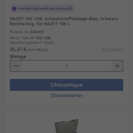
Vorübergehend ausverkauft
HAZET 163-130L Schaumstoffeinlage Blau, Schwarz
Rechteckig, für HAZET 165-L
RS Best.-Nr.
644-651
Herst. Teile-Nr.
163-130L
Zwischensumme (1 Stück)
25,37 €
(ohne MwSt.)
25,37 €/Stück
Menge
Hinzufügen
Datenblätter