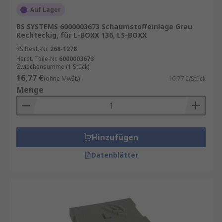
Auf Lager
BS SYSTEMS 6000003673 Schaumstoffeinlage Grau
Rechteckig, für L-BOXX 136, LS-BOXX
RS Best.-Nr.
268-1278
Herst. Teile-Nr.
6000003673
Zwischensumme (1 Stück)
16,77 €
(ohne MwSt.)
16,77 €/Stück
Menge
Hinzufügen
Datenblätter