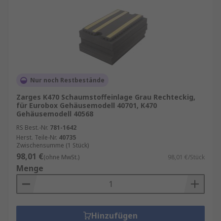
Nur noch Restbestände
Zarges K470 Schaumstoffeinlage Grau Rechteckig,
für Eurobox Gehäusemodell 40701, K470
Gehäusemodell 40568
RS Best.-Nr.
781-1642
Herst. Teile-Nr.
40735
Zwischensumme (1 Stück)
98,01 €
(ohne MwSt.)
98,01 €/Stück
Menge
Hinzufügen