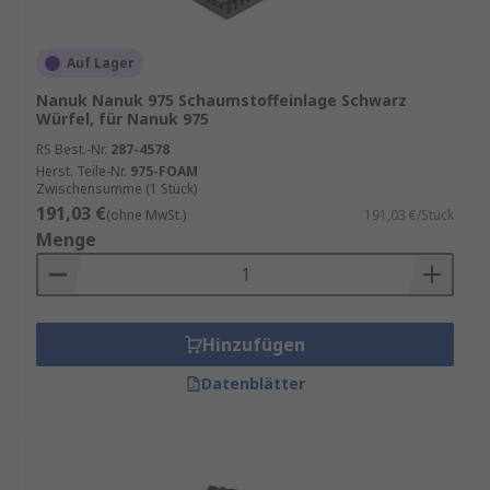
Auf Lager
Nanuk Nanuk 975 Schaumstoffeinlage Schwarz
Würfel, für Nanuk 975
RS Best.-Nr.
287-4578
Herst. Teile-Nr.
975-FOAM
Zwischensumme (1 Stück)
191,03 €
(ohne MwSt.)
191,03 €/Stück
Menge
Hinzufügen
Datenblätter