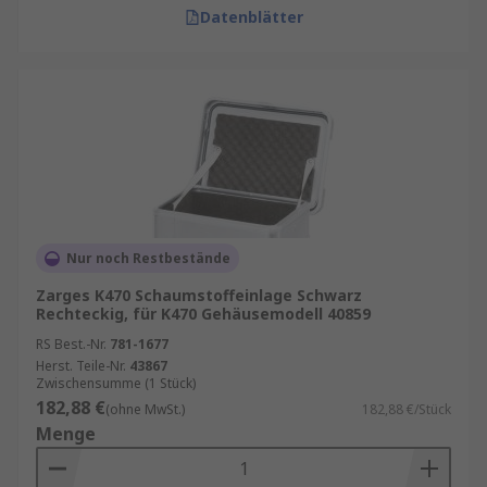
Datenblätter
Nur noch Restbestände
Zarges K470 Schaumstoffeinlage Schwarz
Rechteckig, für K470 Gehäusemodell 40859
RS Best.-Nr.
781-1677
Herst. Teile-Nr.
43867
Zwischensumme (1 Stück)
182,88 €
(ohne MwSt.)
182,88 €/Stück
Menge