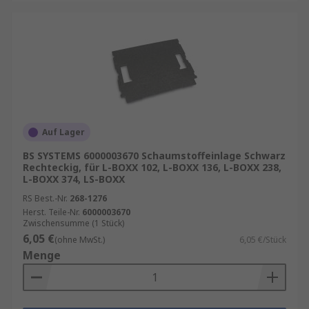
Auf Lager
BS SYSTEMS 6000003670 Schaumstoffeinlage Schwarz
Rechteckig, für L-BOXX 102, L-BOXX 136, L-BOXX 238,
L-BOXX 374, LS-BOXX
RS Best.-Nr.
268-1276
Herst. Teile-Nr.
6000003670
Zwischensumme (1 Stück)
6,05 €
(ohne MwSt.)
6,05 €/Stück
Menge