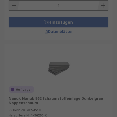
Hinzufügen
Datenblätter
Auf Lager
Nanuk Nanuk 962 Schaumstoffeinlage Dunkelgrau
Noppenschaum
RS Best.-Nr.
287-4518
Herst. Teile-Nr.
1-96200-K