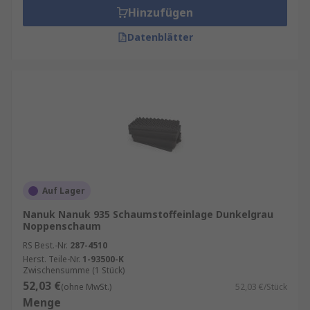
Hinzufügen
Datenblätter
Auf Lager
Nanuk Nanuk 935 Schaumstoffeinlage Dunkelgrau
Noppenschaum
RS Best.-Nr.
287-4510
Herst. Teile-Nr.
1-93500-K
Zwischensumme (1 Stück)
52,03 €
(ohne MwSt.)
52,03 €/Stück
Menge