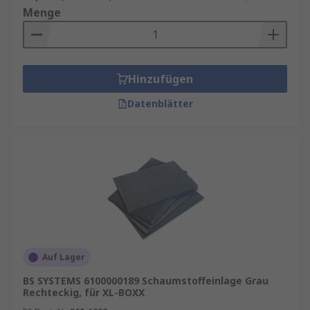
Menge
Hinzufügen
Datenblätter
Auf Lager
BS SYSTEMS 6100000189 Schaumstoffeinlage Grau
Rechteckig, für XL-BOXX