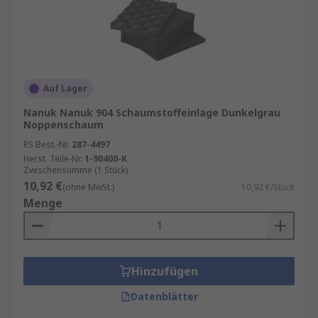
Auf Lager
Nanuk Nanuk 904 Schaumstoffeinlage Dunkelgrau
Noppenschaum
RS Best.-Nr.
287-4497
Herst. Teile-Nr.
1-90400-K
Zwischensumme (1 Stück)
10,92 €
(ohne MwSt.)
10,92 €/Stück
Menge
Hinzufügen
Datenblätter