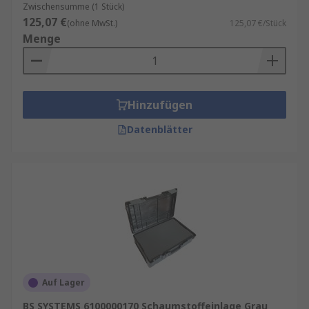
Zwischensumme (1 Stück)
125,07 €
(ohne MwSt.)
125,07 €/Stück
Menge
Hinzufügen
Datenblätter
Auf Lager
BS SYSTEMS 6100000170 Schaumstoffeinlage Grau