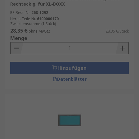
Rechteckig, für XL-BOXX
RS Best.-Nr.
268-1292
Herst. Teile-Nr.
6100000170
Zwischensumme (1 Stück)
28,35 €
(ohne MwSt.)
28,35 €/Stück
Menge
Hinzufügen
Datenblätter