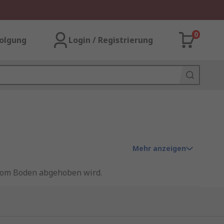
0
olgung
Login / Registrierung
Mehr anzeigen
 vom Boden abgehoben wird.