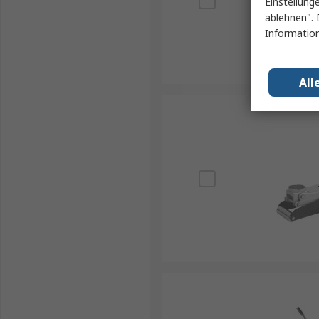
Einstellung
ablehnen". 
Information
All