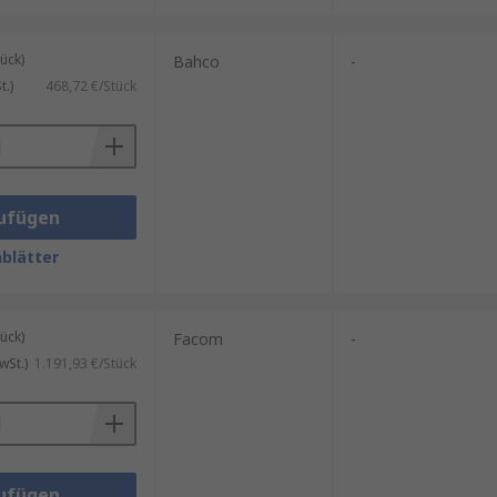
ück)
Bahco
-
.)
468,72 €/Stück
ufügen
blätter
ück)
Facom
-
wSt.)
1.191,93 €/Stück
ufügen