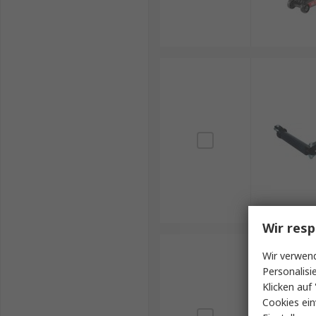
Wir resp
Wir verwend
Personalisi
Klicken auf 
Cookies ein