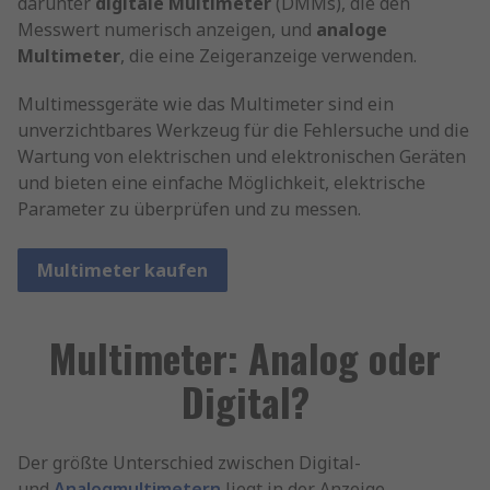
darunter
digitale Multimeter
(DMMs), die den
Messwert numerisch anzeigen, und
analoge
Multimeter
, die eine Zeigeranzeige verwenden.
Multimessgeräte wie das Multimeter sind ein
unverzichtbares Werkzeug für die Fehlersuche und die
Wartung von elektrischen und elektronischen Geräten
und bieten eine einfache Möglichkeit, elektrische
Parameter zu überprüfen und zu messen.
Multimeter kaufen
Multimeter: Analog oder
Digital?
Der größte Unterschied zwischen Digital-
und
Analogmultimetern
liegt in der Anzeige.