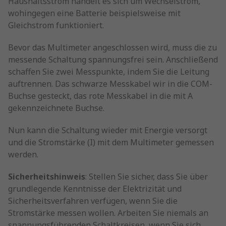
Haushaltsstrom handelt es sich um Wechselstrom,
wohingegen eine Batterie beispielsweise mit
Gleichstrom funktioniert.
Bevor das Multimeter angeschlossen wird, muss die zu
messende Schaltung spannungsfrei sein. Anschließend
schaffen Sie zwei Messpunkte, indem Sie die Leitung
auftrennen. Das schwarze Messkabel wir in die COM-
Buchse gesteckt, das rote Messkabel in die mit A
gekennzeichnete Buchse.
Nun kann die Schaltung wieder mit Energie versorgt
und die Stromstärke (I) mit dem Multimeter gemessen
werden.
Sicherheitshinweis
: Stellen Sie sicher, dass Sie über
grundlegende Kenntnisse der Elektrizität und
Sicherheitsverfahren verfügen, wenn Sie die
Stromstärke messen wollen. Arbeiten Sie niemals an
spannungsführenden Schaltkreisen, wenn Sie sich