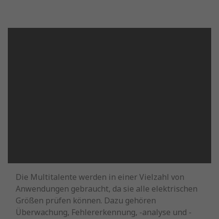
Die Multitalente werden in einer Vielzahl von
Anwendungen gebraucht, da sie alle elektrischen
Größen prüfen können. Dazu gehören
Überwachung, Fehlererkennung, -analyse und -