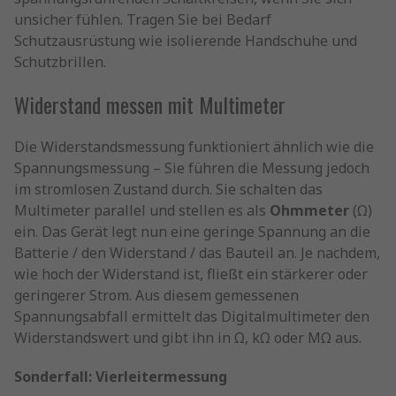
unsicher fühlen. Tragen Sie bei Bedarf
Schutzausrüstung wie isolierende Handschuhe und
Schutzbrillen.
Widerstand messen mit Multimeter
Die Widerstandsmessung funktioniert ähnlich wie die
Spannungsmessung – Sie führen die Messung jedoch
im stromlosen Zustand durch. Sie schalten das
Multimeter parallel und stellen es als
Ohmmeter
(Ω)
ein. Das Gerät legt nun eine geringe Spannung an die
Batterie / den Widerstand / das Bauteil an. Je nachdem,
wie hoch der Widerstand ist, fließt ein stärkerer oder
geringerer Strom. Aus diesem gemessenen
Spannungsabfall ermittelt das Digitalmultimeter den
Widerstandswert und gibt ihn in Ω, kΩ oder MΩ aus.
Sonderfall: Vierleitermessung