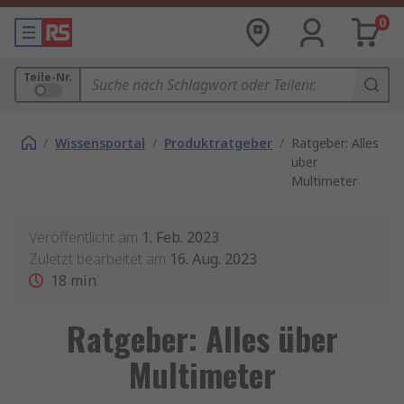
0
Teile-Nr.
/
Wissensportal
/
Produktratgeber
/
Ratgeber: Alles
über
Multimeter
Veröffentlicht am
1. Feb. 2023
Zuletzt bearbeitet am
16. Aug. 2023
18
min
Ratgeber: Alles über
Multimeter