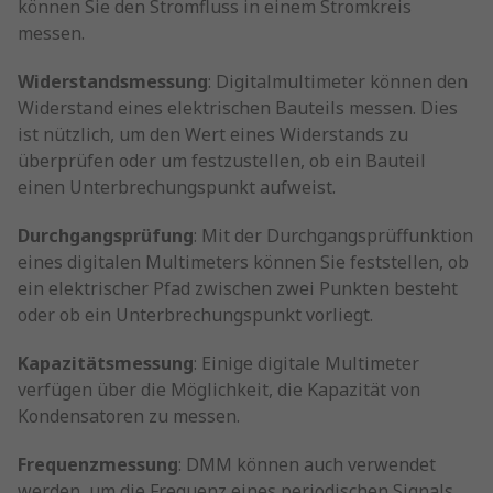
können Sie den Stromfluss in einem Stromkreis
messen.
Widerstandsmessung
: Digitalmultimeter können den
Widerstand eines elektrischen Bauteils messen. Dies
ist nützlich, um den Wert eines Widerstands zu
überprüfen oder um festzustellen, ob ein Bauteil
einen Unterbrechungspunkt aufweist.
Durchgangsprüfung
: Mit der Durchgangsprüffunktion
eines digitalen Multimeters können Sie feststellen, ob
ein elektrischer Pfad zwischen zwei Punkten besteht
oder ob ein Unterbrechungspunkt vorliegt.
Kapazitätsmessung
: Einige digitale Multimeter
verfügen über die Möglichkeit, die Kapazität von
Kondensatoren zu messen.
Frequenzmessung
: DMM können auch verwendet
werden, um die Frequenz eines periodischen Signals