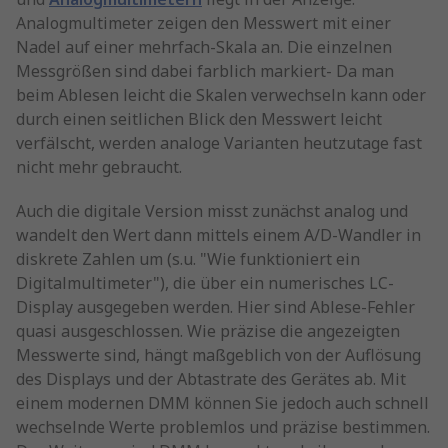
Analogmultimeter zeigen den Messwert mit einer
Nadel auf einer mehrfach-Skala an. Die einzelnen
Messgrößen sind dabei farblich markiert- Da man
beim Ablesen leicht die Skalen verwechseln kann oder
durch einen seitlichen Blick den Messwert leicht
verfälscht, werden analoge Varianten heutzutage fast
nicht mehr gebraucht.
Auch die digitale Version misst zunächst analog und
wandelt den Wert dann mittels einem A/D-Wandler in
diskrete Zahlen um (s.u. "Wie funktioniert ein
Digitalmultimeter"), die über ein numerisches LC-
Display ausgegeben werden. Hier sind Ablese-Fehler
quasi ausgeschlossen. Wie präzise die angezeigten
Messwerte sind, hängt maßgeblich von der Auflösung
des Displays und der Abtastrate des Gerätes ab. Mit
einem modernen DMM können Sie jedoch auch schnell
wechselnde Werte problemlos und präzise bestimmen.