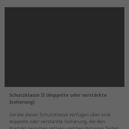
Schutzklasse II (doppelte oder verstärkte
Isolierung)
Geräte dieser Schutzklasse verfügen über eine
doppelte oder verstärkte Isolierung, die den
Kontakt zwischen aktiven und berührbaren Teilen