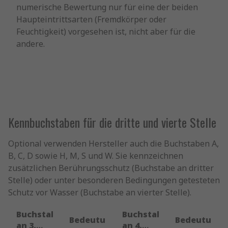
numerische Bewertung nur für eine der beiden
Haupteintrittsarten (Fremdkörper oder
Feuchtigkeit) vorgesehen ist, nicht aber für die
andere.
Kennbuchstaben für die dritte und vierte Stelle
Optional verwenden Hersteller auch die Buchstaben A,
B, C, D sowie H, M, S und W. Sie kennzeichnen
zusätzlichen Berührungsschutz (Buchstabe an dritter
Stelle) oder unter besonderen Bedingungen getesteten
Schutz vor Wasser (Buchstabe an vierter Stelle).
Buchstabe
Buchstabe
Bedeutung
Bedeutung
an 3.
an 4.