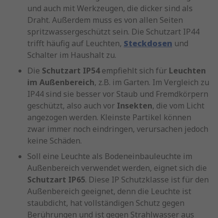
und auch mit Werkzeugen, die dicker sind als
Draht. Außerdem muss es von allen Seiten
spritzwassergeschützt sein. Die Schutzart IP44
trifft häufig auf Leuchten,
Steckdosen
und
Schalter im Haushalt zu.
Die
Schutzart IP54
empfiehlt sich für
Leuchten
im Außenbereich
, z.B. im Garten. Im Vergleich zu
IP44 sind sie besser vor Staub und Fremdkörpern
geschützt, also auch vor
Insekten
, die vom Licht
angezogen werden. Kleinste Partikel können
zwar immer noch eindringen, verursachen jedoch
keine Schäden.
Soll eine Leuchte als Bodeneinbauleuchte im
Außenbereich verwendet werden, eignet sich die
Schutzart IP65
. Diese IP Schutzklasse ist für den
Außenbereich geeignet, denn die Leuchte ist
staubdicht, hat vollständigen Schutz gegen
Berührungen und ist gegen Strahlwasser aus