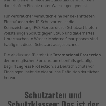
während eine "8" bedeutet, dass das Gerät für den
dauerhaften Einsatz unter Wasser geeignet ist.
Für Verbraucher vermutlich eine der bekanntesten
Einstufungen der IP-Schutzarten ist die
Kennzeichnung IP68. Geräte dieser Schutzart bieten
vollständigen Schutz gegen Staub und dauerhaftes
Untertauchen in Wasser. Moderne Smartphones sind
häufig mit dieser Schutzart ausgezeichnet.
Die Abkürzung IP-steht für
International Protection
;
der im englischen Sprachraum ebenfalls geläufige
Begriff
Ingress Protection
, zu Deutsch Schutz vor
Eindringen, hebt die eigentliche Definition deutlicher
hervor.
Schutzarten und
Schutzklassen: Das ist der