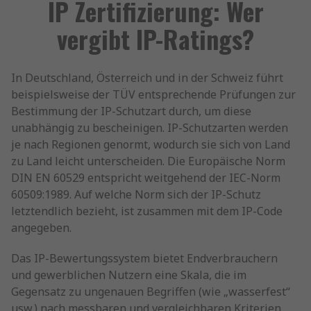
IP Zertifizierung: Wer
vergibt IP-Ratings?
In Deutschland, Österreich und in der Schweiz führt
beispielsweise der TÜV entsprechende Prüfungen zur
Bestimmung der IP-Schutzart durch, um diese
unabhängig zu bescheinigen. IP-Schutzarten werden
je nach Regionen genormt, wodurch sie sich von Land
zu Land leicht unterscheiden. Die Europäische Norm
DIN EN 60529 entspricht weitgehend der IEC-Norm
60509:1989. Auf welche Norm sich der IP-Schutz
letztendlich bezieht, ist zusammen mit dem IP-Code
angegeben.
Das IP-Bewertungssystem bietet Endverbrauchern
und gewerblichen Nutzern eine Skala, die im
Gegensatz zu ungenauen Begriffen (wie „wasserfest“
usw.) nach messbaren und vergleichbaren Kriterien