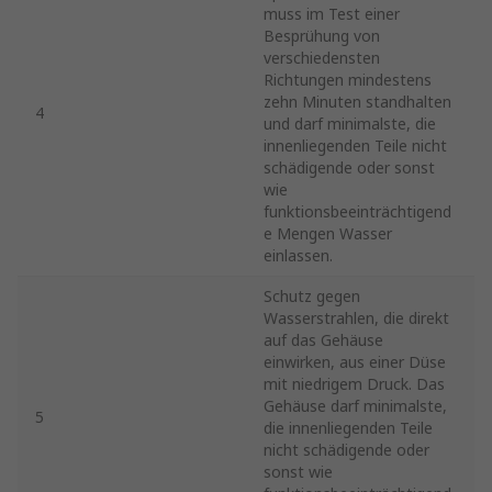
muss im Test einer
Besprühung von
verschiedensten
Richtungen mindestens
zehn Minuten standhalten
4
und darf minimalste, die
innenliegenden Teile nicht
schädigende oder sonst
wie
funktionsbeeinträchtigend
e Mengen Wasser
einlassen.
Schutz gegen
Wasserstrahlen, die direkt
auf das Gehäuse
einwirken, aus einer Düse
mit niedrigem Druck. Das
Gehäuse darf minimalste,
5
die innenliegenden Teile
nicht schädigende oder
sonst wie