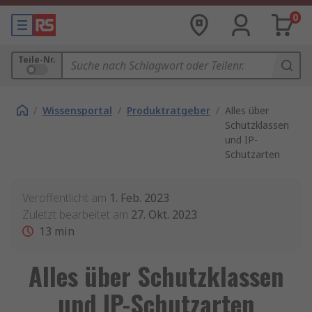
0
Teile-Nr.
/
Wissensportal
/
Produktratgeber
/
Alles über
Schutzklassen
und IP-
Schutzarten
Veröffentlicht am
1. Feb. 2023
Zuletzt bearbeitet am
27. Okt. 2023
13
min
Alles über Schutzklassen
und IP-Schutzarten