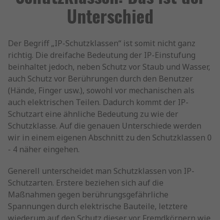
Unterschied
Der Begriff „IP-Schutzklassen“ ist somit nicht ganz
richtig. Die dreifache Bedeutung der IP-Einstufung
beinhaltet jedoch, neben Schutz vor Staub und Wasser,
auch Schutz vor Berührungen durch den Benutzer
(Hände, Finger usw.), sowohl vor mechanischen als
auch elektrischen Teilen. Dadurch kommt der IP-
Schutzart eine ähnliche Bedeutung zu wie der
Schutzklasse. Auf die genauen Unterschiede werden
wir in einem eigenen Abschnitt zu den Schutzklassen 0
- 4 näher eingehen.
Generell unterscheidet man Schutzklassen von IP-
Schutzarten. Erstere beziehen sich auf die
Maßnahmen gegen berührungsgefährliche
Spannungen durch elektrische Bauteile, letztere
wiederum auf den Schutz dieser vor Fremdkörpern wie