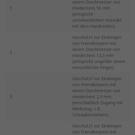
einem Durchmesser von
1
mindestens 50 mm
(entspricht
versehentlichem Kontakt
mit dem Handrücken)
Geschützt vor Eindringen
von Fremdkörpern mit
einem Durchmesser von
2
mindestens 12,5 mm
(entspricht ungefähr einem
menschlichen Finger)
Geschützt vor Eindringen
von Fremdkörpern mit
einem Durchmesser von
3
mindestens 2,5 mm
(einschließlich Zugang mit
Werkzeug, z.B.
Schraubenziehern)
Geschützt vor Eindringen
von Fremdkörpern mit