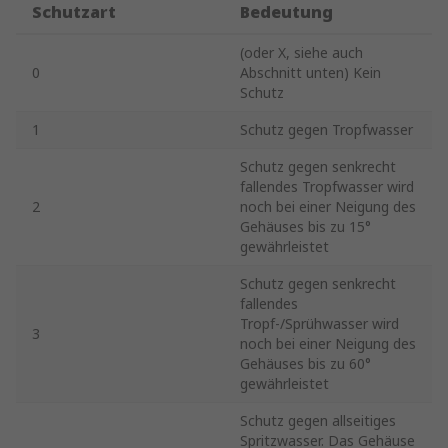
Schutzart
Bedeutung
(oder X, siehe auch
0
Abschnitt unten) Kein
Schutz
1
Schutz gegen Tropfwasser
Schutz gegen senkrecht
fallendes Tropfwasser wird
2
noch bei einer Neigung des
Gehäuses bis zu 15°
gewährleistet
Schutz gegen senkrecht
fallendes
Tropf-/Sprühwasser wird
3
noch bei einer Neigung des
Gehäuses bis zu 60°
gewährleistet
Schutz gegen allseitiges
Spritzwasser. Das Gehäuse