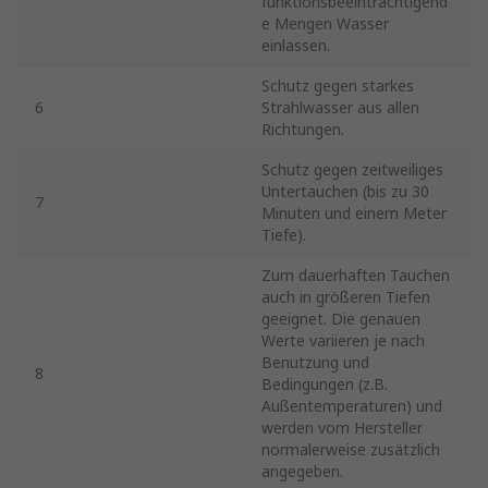
funktionsbeeinträchtigend
e Mengen Wasser
einlassen.
Schutz gegen starkes
6
Strahlwasser aus allen
Richtungen.
Schutz gegen zeitweiliges
Untertauchen (bis zu 30
7
Minuten und einem Meter
Tiefe).
Zum dauerhaften Tauchen
auch in größeren Tiefen
geeignet. Die genauen
Werte variieren je nach
Benutzung und
8
Bedingungen (z.B.
Außentemperaturen) und
werden vom Hersteller
normalerweise zusätzlich
angegeben.