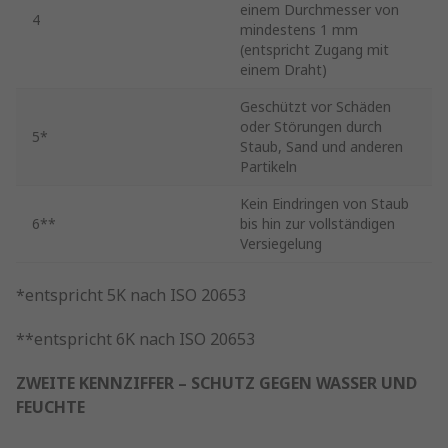
einem Durchmesser von
4
mindestens 1 mm
(entspricht Zugang mit
einem Draht)
Geschützt vor Schäden
oder Störungen durch
5*
Staub, Sand und anderen
Partikeln
Kein Eindringen von Staub
6**
bis hin zur vollständigen
Versiegelung
*entspricht 5K nach ISO 20653
**entspricht 6K nach ISO 20653
ZWEITE KENNZIFFER – SCHUTZ GEGEN WASSER UND
FEUCHTE