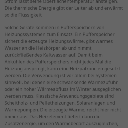
Strom lässt seine Oberflächentemperatur ansteigen.
Die thermische Energie gibt der Leiter ab und erwärmt
so die Flüssigkeit.
Solche Geräte kommen in Pufferspeichern von
Heizungssystemen zum Einsatz. Ein Pufferspeicher
sichert die erzeugte Heizungswärme, gibt warmes
Wasser an die Heizkörper ab und nimmt
zurückfließendes Kaltwasser auf. Damit beim
Abkühlen des Pufferspeichers nicht jedes Mal die
Heizung anspringt, kann eine Heizpatrone eingesetzt
werden. Die Verwendung ist vor allem bei Systemen
sinnvoll, bei denen eine schwankende Wärmezufuhr
oder ein hoher Wärmeabfluss im Winter ausgeglichen
werden muss. Klassische Anwendungsgebiete sind
Scheitholz- und Pelletheizungen, Solaranlagen und
Wärmepumpen. Die erzeugte Wärme, reicht hier nicht
immer aus: Das Heizelement liefert dann die
Zusatzenergie, um den Wärmebedarf auszugleichen,