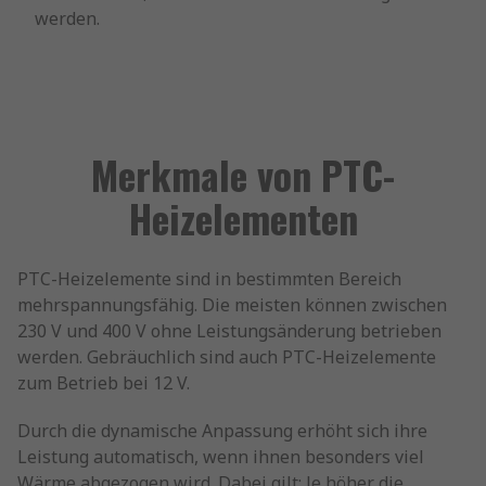
werden.
Merkmale von PTC-
Heizelementen
PTC-Heizelemente sind in bestimmten Bereich
mehrspannungsfähig. Die meisten können zwischen
230 V und 400 V ohne Leistungsänderung betrieben
werden. Gebräuchlich sind auch PTC-Heizelemente
zum Betrieb bei 12 V.
Durch die dynamische Anpassung erhöht sich ihre
Leistung automatisch, wenn ihnen besonders viel
Wärme abgezogen wird. Dabei gilt: Je höher die