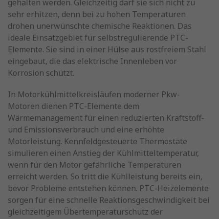
gehalten werden. Gleichzeitig darf sie sich nicht zu
sehr erhitzen, denn bei zu hohen Temperaturen
drohen unerwünschte chemische Reaktionen. Das
ideale Einsatzgebiet für selbstregulierende PTC-
Elemente. Sie sind in einer Hülse aus rostfreiem Stahl
eingebaut, die das elektrische Innenleben vor
Korrosion schützt.
In Motorkühlmittelkreisläufen moderner Pkw-
Motoren dienen PTC-Elemente dem
Wärmemanagement für einen reduzierten Kraftstoff-
und Emissionsverbrauch und eine erhöhte
Motorleistung. Kennfeldgesteuerte Thermostate
simulieren einen Anstieg der Kühlmitteltemperatur,
wenn für den Motor gefährliche Temperaturen
erreicht werden. So tritt die Kühlleistung bereits ein,
bevor Probleme entstehen können. PTC-Heizelemente
sorgen für eine schnelle Reaktionsgeschwindigkeit bei
gleichzeitigem Übertemperaturschutz der