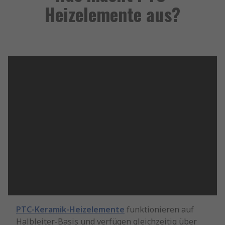
Heizelemente aus?
PTC-Keramik-Heizelemente
funktionieren auf
Halbleiter-Basis und verfügen gleichzeitig über