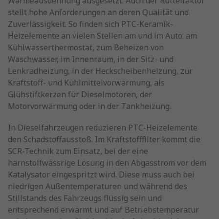
Wärmeausdehnung ausgesetzt. Auch der Rüttelfaktor
stellt hohe Anforderungen an deren Qualität und
Zuverlässigkeit. So finden sich PTC-Keramik-
Heizelemente an vielen Stellen am und im Auto: am
Kühlwasserthermostat, zum Beheizen von
Waschwasser, im Innenraum, in der Sitz- und
Lenkradheizung, in der Heckscheibenheizung, zur
Kraftstoff- und Kühlmittelvorwärmung, als
Glühstiftkerzen für Dieselmotoren, der
Motorvorwärmung oder in der Tankheizung.
In Dieselfahrzeugen reduzieren PTC-Heizelemente
den Schadstoffausstoß. Im Kraftstofffilter kommt die
SCR-Technik zum Einsatz, bei der eine
harnstoffwässrige Lösung in den Abgasstrom vor dem
Katalysator eingespritzt wird. Diese muss auch bei
niedrigen Außentemperaturen und während des
Stillstands des Fahrzeugs flüssig sein und
entsprechend erwärmt und auf Betriebstemperatur