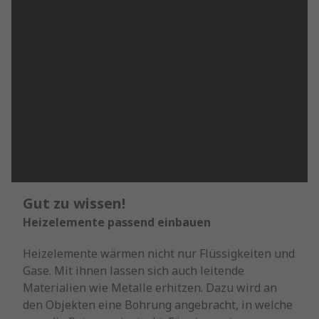
Gut zu wissen!
Heizelemente passend einbauen
Heizelemente wärmen nicht nur Flüssigkeiten und
Gase. Mit ihnen lassen sich auch leitende
Materialien wie Metalle erhitzen. Dazu wird an
den Objekten eine Bohrung angebracht, in welche