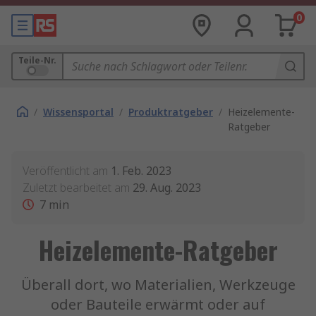
0
Teile-Nr.
/
Wissensportal
/
Produktratgeber
/
Heizelemente-
Ratgeber
Veröffentlicht am
1. Feb. 2023
Zuletzt bearbeitet am
29. Aug. 2023
7
min
Heizelemente-Ratgeber
Überall dort, wo Materialien, Werkzeuge
oder Bauteile erwärmt oder auf