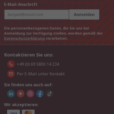
E-Mail-Anschrift
Anmelden
Die personenbezogenen Daten, die Sie uns bei
Anmeldung zur Verfügung stellen, werden gemäß der
Datenschutzerklärung
verarbeitet.
Kontaktieren Sie uns:
+49 (0) 69 5800 14 234
Per E-Mail unter Kontakt
Sie finden uns auch auf:
Wir akzeptieren: