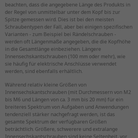
beachten, dass die angegebene Länge des Produkts in
der Regel von unmittelbar unter dem Kopf bis zur
Spitze gemessen wird. Dies ist bei den meisten
Schraubentypen der Fall, aber bei einigen spezifischen
Varianten - zum Beispiel bei Rändelschrauben -
werden oft Längenmaße angegeben, die die Kopfhöhe
in die Gesamtlänge einbeziehen. Längere
Innensechskantschrauben (100 mm oder mehr), wie
sie häufig für elektrische Anschlüsse verwendet
werden, sind ebenfalls erhältlich.
Während relativ kleine Größen von
Innensechskantschrauben (mit Durchmessern von M2
bis M6 und Längen von ca. 3 mm bis 20 mm) für ein
breiteres Spektrum von Aufgaben und Anwendungen
tendenziell stärker nachgefragt werden, ist das
gesamte Spektrum der verfügbaren Größen
beträchtlich. Größere, schwerere und extralange
Innensechskantschrauben sind keine Seltenheit, vor