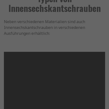
Innensechskantschrauben
Neben verschiedenen Materialien sind auch
Innensechskantschrauben in verschiedenen
Ausführungen erhältlich: