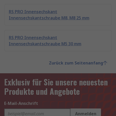
RS PRO Innensechskant
Innensechskantschraube M8, M8 25 mm
RS PRO Innensechskant
Innensechskantschraube M5 30 mm
Zurück zum Seitenanfang
Exklusiv für Sie unsere neuesten
Produkte und Angebote
E-Mail-Anschrift
Anmelden