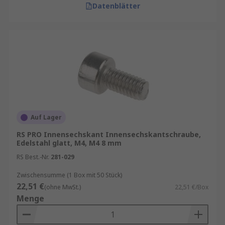
Datenblätter
Auf Lager
RS PRO Innensechskant Innensechskantschraube,
Edelstahl glatt, M4, M4 8 mm
RS Best.-Nr.
281-029
Zwischensumme (1 Box mit 50 Stück)
22,51 €
(ohne MwSt.)
22,51 €/Box
Menge