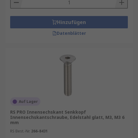
Hinzufügen
Datenblätter
Auf Lager
RS PRO Innensechskant Senkkopf
Innensechskantschraube, Edelstahl glatt, M3, M3 6
mm
RS Best.-Nr.
266-8431