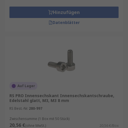
Hinzufügen
Datenblätter
Auf Lager
RS PRO Innensechskant Innensechskantschraube,
Edelstahl glatt, M3, M3 8 mm
RS Best.-Nr.
280-997
Zwischensumme (1 Box mit 50 Stück)
20,56 €
(ohne MwSt.)
20,56 €/Box