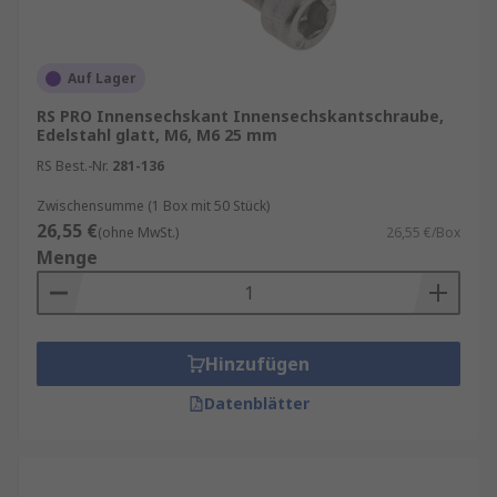
Auf Lager
RS PRO Innensechskant Innensechskantschraube,
Edelstahl glatt, M6, M6 25 mm
RS Best.-Nr.
281-136
Zwischensumme (1 Box mit 50 Stück)
26,55 €
(ohne MwSt.)
26,55 €/Box
Menge
Hinzufügen
Datenblätter