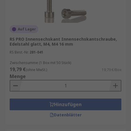
Auf Lager
RS PRO Innensechskant Innensechskantschraube,
Edelstahl glatt, M4, M4 16 mm
RS Best.-Nr.
281-041
Zwischensumme (1 Box mit 50 Stück)
19,79 €
(ohne MwSt.)
19,79 €/Box
Menge
Hinzufügen
Datenblätter