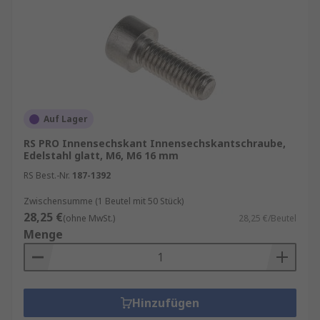
Auf Lager
RS PRO Innensechskant Innensechskantschraube,
Edelstahl glatt, M6, M6 16 mm
RS Best.-Nr.
187-1392
Zwischensumme (1 Beutel mit 50 Stück)
28,25 €
(ohne MwSt.)
28,25 €/Beutel
Menge
Hinzufügen