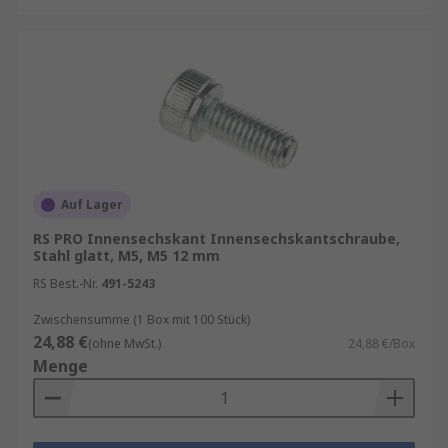
Auf Lager
RS PRO Innensechskant Innensechskantschraube,
Stahl glatt, M5, M5 12 mm
RS Best.-Nr.
491-5243
Zwischensumme (1 Box mit 100 Stück)
24,88 €
(ohne MwSt.)
24,88 €/Box
Menge