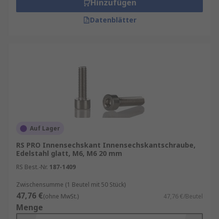
Hinzufügen
Datenblätter
Auf Lager
RS PRO Innensechskant Innensechskantschraube,
Edelstahl glatt, M6, M6 20 mm
RS Best.-Nr.
187-1409
Zwischensumme (1 Beutel mit 50 Stück)
47,76 €
(ohne MwSt.)
47,76 €/Beutel
Menge