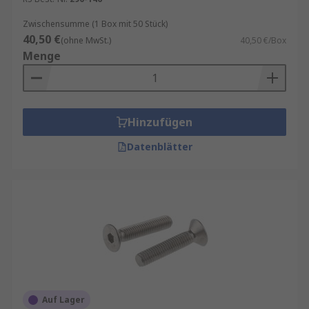
Zwischensumme (1 Box mit 50 Stück)
40,50 €
(ohne MwSt.)
40,50 €/Box
Menge
Hinzufügen
Datenblätter
Auf Lager