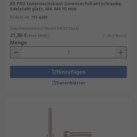
RS PRO Innensechskant Innensechskantschraube,
Edelstahl glatt, M4, M4 10 mm
RS Best.-Nr.
797-6260
Zwischensumme (1 Beutel mit 50 Stück)
21,86 €
(ohne MwSt.)
21,86 €/Beutel
Menge
Hinzufügen
Datenblätter