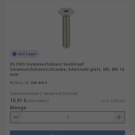
Auf Lager
RS PRO Innensechskant Senkkopf
Innensechskantschraube, Edelstahl glatt, M5, M5 16
mm
RS Best.-Nr.
266-8414
Zwischensumme (1 Beutel mit 50 Stück)
16,91 €
(ohne MwSt.)
16,91 €/Beutel
Menge