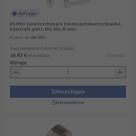
Auf Lager
RS PRO Innensechskant Innensechskantschraube,
Edelstahl glatt, M4, M4 25 mm
RS Best.-Nr.
281-057
Zwischensumme (1 Box mit 50 Stück)
26,92 €
(ohne MwSt.)
26,92 €/Box
Menge
Hinzufügen
Datenblätter