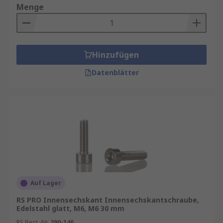
Menge
Hinzufügen
Datenblätter
Auf Lager
RS PRO Innensechskant Innensechskantschraube,
Edelstahl glatt, M6, M6 30 mm
RS Best.-Nr.
290-146