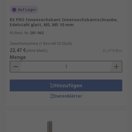
Auf Lager
RS PRO Innensechskant Innensechskantschraube,
Edelstahl glatt, M5, M5 10 mm
RS Best.-Nr.
281-063
Zwischensumme (1 Box mit 50 Stück)
22,47 €
(ohne MwSt.)
22,47 €/Box
Menge
Hinzufügen
Datenblätter