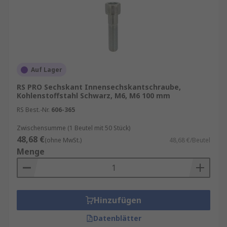
Auf Lager
RS PRO Sechskant Innensechskantschraube,
Kohlenstoffstahl Schwarz, M6, M6 100 mm
RS Best.-Nr.
606-365
Zwischensumme (1 Beutel mit 50 Stück)
48,68 €
(ohne MwSt.)
48,68 €/Beutel
Menge
Hinzufügen
Datenblätter