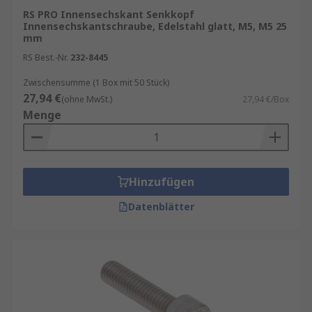
RS PRO Innensechskant Senkkopf
Innensechskantschraube, Edelstahl glatt, M5, M5 25
mm
RS Best.-Nr.
232-8445
Zwischensumme (1 Box mit 50 Stück)
27,94 €
(ohne MwSt.)
27,94 €/Box
Menge
Hinzufügen
Datenblätter