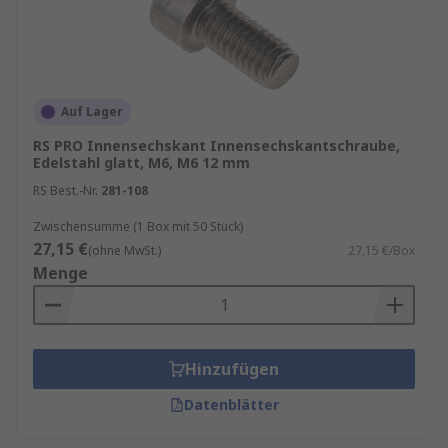
Auf Lager
RS PRO Innensechskant Innensechskantschraube,
Edelstahl glatt, M6, M6 12 mm
RS Best.-Nr.
281-108
Zwischensumme (1 Box mit 50 Stück)
27,15 €
(ohne MwSt.)
27,15 €/Box
Menge
Hinzufügen
Datenblätter