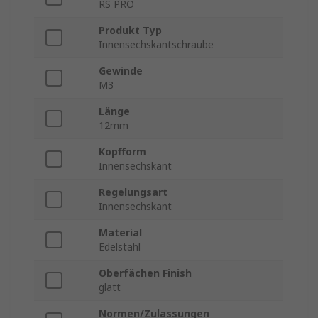
RS PRO
Produkt Typ
Innensechskantschraube
Gewinde
M3
Länge
12mm
Kopfform
Innensechskant
Regelungsart
Innensechskant
Material
Edelstahl
Oberfächen Finish
glatt
Normen/Zulassungen