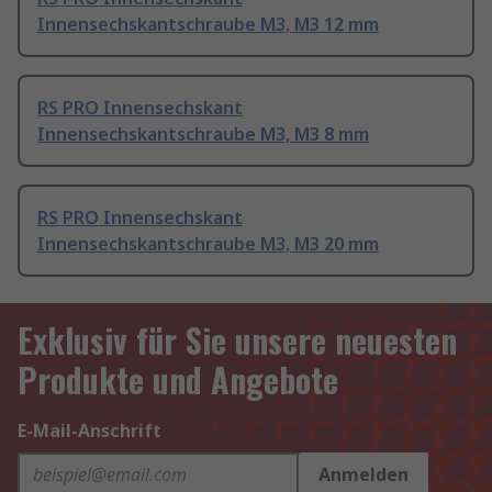
Innensechskantschraube M3, M3 12 mm
RS PRO Innensechskant
Innensechskantschraube M3, M3 8 mm
RS PRO Innensechskant
Innensechskantschraube M3, M3 20 mm
Exklusiv für Sie unsere neuesten
Produkte und Angebote
E-Mail-Anschrift
Anmelden