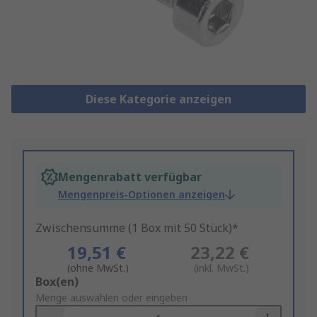
Diese Kategorie anzeigen
Mengenrabatt verfügbar
Mengenpreis-Optionen anzeigen
Zwischensumme (1 Box mit 50 Stück)*
19,51 €
23,22 €
(ohne MwSt.)
(inkl. MwSt.)
Add
Box(en)
to
Menge auswählen oder eingeben
Basket