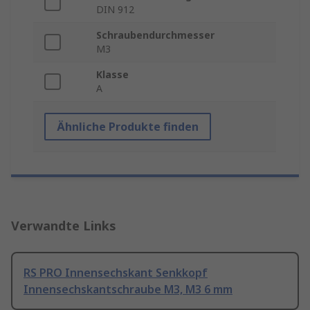
DIN 912
Schraubendurchmesser
M3
Klasse
A
Ähnliche Produkte finden
Verwandte Links
RS PRO Innensechskant Senkkopf
Innensechskantschraube M3, M3 6 mm