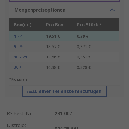
Mengenpreisoptionen
Box(en)
Pro Box
Pro Stück*
1 - 4
19,51 €
0,39 €
5 - 9
18,57 €
0,371 €
10 - 29
17,56 €
0,351 €
30 +
16,38 €
0,328 €
*Richtpreis
Zu einer Teileliste hinzufügen
RS Best.-Nr.
:
281-007
Distrelec-
304-25-561