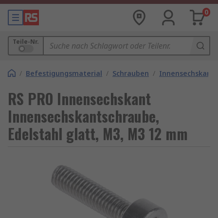
0
Teile-Nr.
/
Befestigungsmaterial
/
Schrauben
/
Innensechskant
RS PRO Innensechskant
Innensechskantschraube,
Edelstahl glatt, M3, M3 12 mm