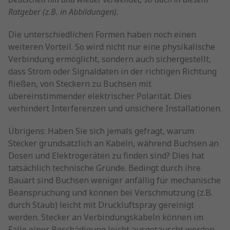
Ratgeber (z.B. in Abbildungen).
Die unterschiedlichen Formen haben noch einen
weiteren Vorteil. So wird nicht nur eine physikalische
Verbindung ermöglicht, sondern auch sichergestellt,
dass Strom oder Signaldaten in der richtigen Richtung
fließen, von Steckern zu Buchsen mit
übereinstimmender elektrischer Polarität. Dies
verhindert Interferenzen und unsichere Installationen.
Übrigens: Haben Sie sich jemals gefragt, warum
Stecker grundsätzlich an Kabeln, während Buchsen an
Dosen und Elektrogeräten zu finden sind? Dies hat
tatsächlich technische Gründe. Bedingt durch ihre
Bauart sind Buchsen weniger anfällig für mechanische
Beanspruchung und können bei Verschmutzung (z.B.
durch Staub) leicht mit Druckluftspray gereinigt
werden. Stecker an Verbindungskabeln können im
Falle einer Beschädigung leicht ausgetauscht werden.