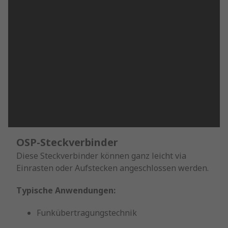
OSP-Steckverbinder
Diese Steckverbinder können ganz leicht via
Einrasten oder Aufstecken angeschlossen werden.
Typische Anwendungen:
Funkübertragungstechnik