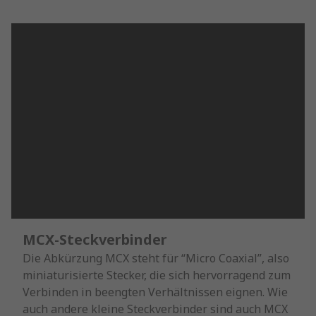
MCX-Steckverbinder
Die Abkürzung MCX steht für “Micro Coaxial”, also
miniaturisierte Stecker, die sich hervorragend zum
Verbinden in beengten Verhältnissen eignen. Wie
auch andere kleine Steckverbinder sind auch MCX