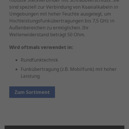
robuste Steckverbinder mit Schraubverschluss. Sie
sind speziell zur Verbindung von Koaxialkabeln in
Umgebungen mit hoher Feuchte ausgelegt, um
Hochleistungsfunkübertragungen bis 7,5 GHz in
Außenbereichen zu ermöglichen. Ihr
Wellenwiderstand beträgt 50 Ohm.
Wird oftmals verwendet in:
Rundfunktechnik
Funkübertragung (z.B. Mobilfunk) mit hoher
Leistung
Zum Sortiment