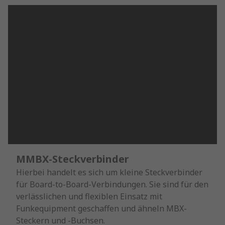
MMBX-Steckverbinder
Hierbei handelt es sich um kleine Steckverbinder
für Board-to-Board-Verbindungen. Sie sind für den
verlässlichen und flexiblen Einsatz mit
Funkequipment geschaffen und ähneln MBX-
Steckern und -Buchsen.