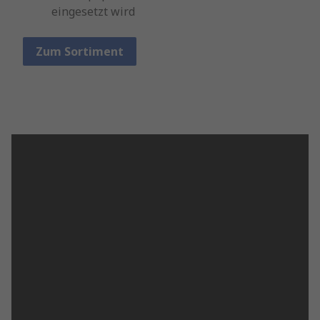
eingesetzt wird
Zum Sortiment