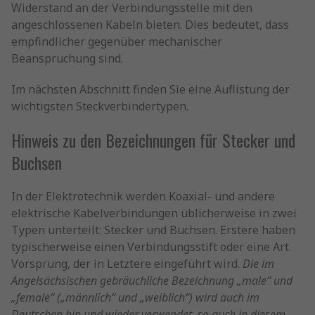
Widerstand an der Verbindungsstelle mit den
angeschlossenen Kabeln bieten. Dies bedeutet, dass
empfindlicher gegenüber mechanischer
Beanspruchung sind.
Im nächsten Abschnitt finden Sie eine Auflistung der
wichtigsten Steckverbindertypen.
Hinweis zu den Bezeichnungen für Stecker und
Buchsen
In der Elektrotechnik werden Koaxial- und andere
elektrische Kabelverbindungen üblicherweise in zwei
Typen unterteilt: Stecker und Buchsen. Erstere haben
typischerweise einen Verbindungsstift oder eine Art
Vorsprung, der in Letztere eingeführt wird.
Die im
Angelsächsischen gebräuchliche Bezeichnung „male“ und
„female“ („männlich“ und „weiblich“) wird auch im
Deutschen hin und wieder verwendet, so auch in diesem