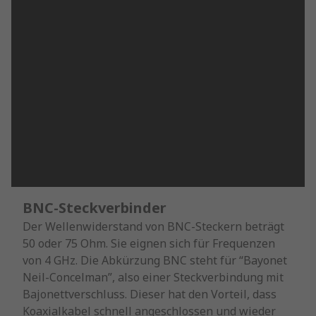
BNC-Steckverbinder
Der Wellenwiderstand von BNC-Steckern beträgt
50 oder 75 Ohm. Sie eignen sich für Frequenzen
von 4 GHz. Die Abkürzung BNC steht für “Bayonet
Neil-Concelman”, also einer Steckverbindung mit
Bajonettverschluss. Dieser hat den Vorteil, dass
Koaxialkabel schnell angeschlossen und wieder