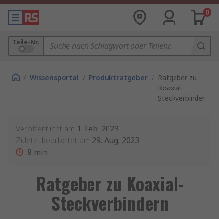
0
Teile-Nr.
/
Wissensportal
/
Produktratgeber
/
Ratgeber zu
Koaxial-
Steckverbindern
Veröffentlicht am
1. Feb. 2023
Zuletzt bearbeitet am
29. Aug. 2023
8
min
Ratgeber zu Koaxial-
Steckverbindern