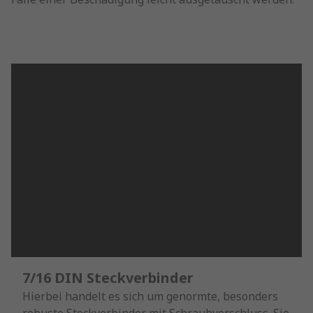
7/16 DIN Steckverbinder
Hierbei handelt es sich um genormte, besonders