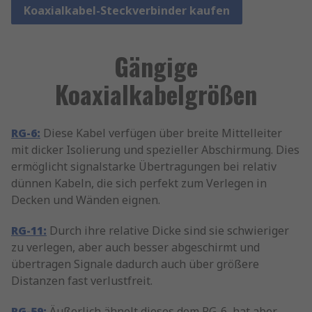
Koaxialkabel-Steckverbinder kaufen
Gängige
Koaxialkabelgrößen
RG-6:
Diese Kabel verfügen über breite Mittelleiter
mit dicker Isolierung und spezieller Abschirmung. Dies
ermöglicht signalstarke Übertragungen bei relativ
dünnen Kabeln, die sich perfekt zum Verlegen in
Decken und Wänden eignen.
RG-11:
Durch ihre relative Dicke sind sie schwieriger
zu verlegen, aber auch besser abgeschirmt und
übertragen Signale dadurch auch über größere
Distanzen fast verlustfreit.
RG-59:
Äußerlich ähnelt dieses dem RG-6, hat aber