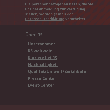
Die personenbezogenen Daten, die Sie
uns bei Anmeldung zur Verfügung
stellen, werden gemäß der
Datenschutzerklärung
verarbeitet.
Über RS
Unternehmen
RS weltweit
Karriere bei RS
Nachhaltigkeit
Qualität/Umwelt/Zertifikate
Presse-Center
Event-Center