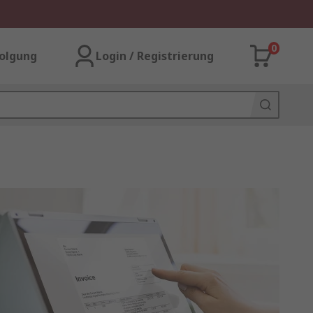
0
olgung
Login / Registrierung