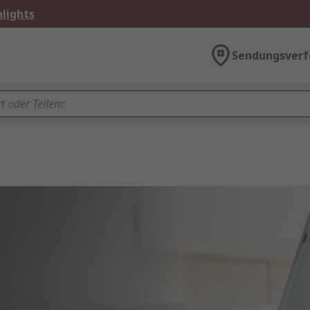
lights
Sendungsverf