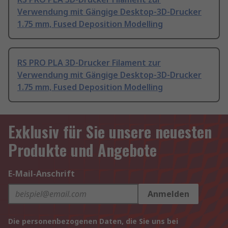
Verwendung mit Gängige Desktop-3D-Drucker
1.75 mm, Fused Deposition Modelling
RS PRO PLA 3D-Drucker Filament zur
Verwendung mit Gängige Desktop-3D-Drucker
1.75 mm, Fused Deposition Modelling
Exklusiv für Sie unsere neuesten
Produkte und Angebote
E-Mail-Anschrift
Anmelden
Die personenbezogenen Daten, die Sie uns bei