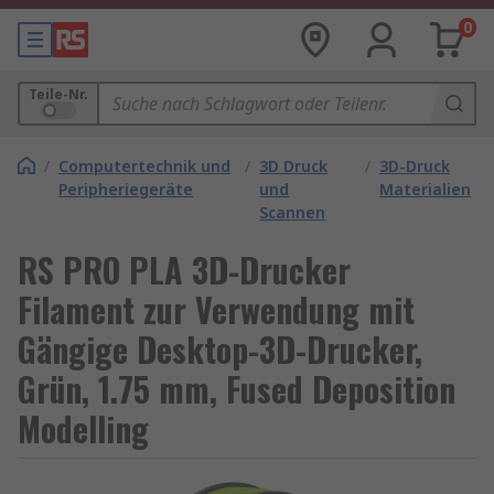
0
Teile-Nr.
/
Computertechnik und
/
3D Druck
/
3D-Druck
Peripheriegeräte
und
Materialien
Scannen
RS PRO PLA 3D-Drucker
Filament zur Verwendung mit
Gängige Desktop-3D-Drucker,
Grün, 1.75 mm, Fused Deposition
Modelling