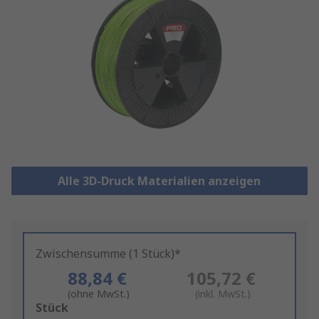
Alle 3D-Druck Materialien anzeigen
Zwischensumme (1 Stück)*
88,84 €
105,72 €
(ohne MwSt.)
(inkl. MwSt.)
Add
Stück