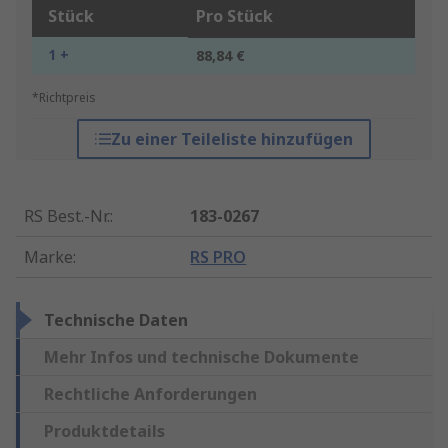
Stück
Pro Stück
1 +
88,84 €
*Richtpreis
Zu einer Teileliste hinzufügen
RS Best.-Nr.
:
183-0267
Marke
:
RS PRO
Technische Daten
Mehr Infos und technische Dokumente
Rechtliche Anforderungen
Produktdetails