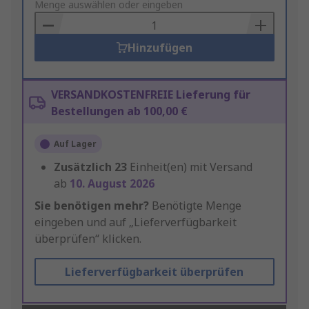
to
Menge auswählen oder eingeben
Basket
Hinzufügen
VERSANDKOSTENFREIE Lieferung für
Bestellungen ab 100,00 €
Auf Lager
Zusätzlich
23
Einheit(en) mit Versand
ab
10. August 2026
Sie benötigen mehr?
Benötigte Menge
eingeben und auf „Lieferverfügbarkeit
überprüfen“ klicken.
Lieferverfügbarkeit überprüfen