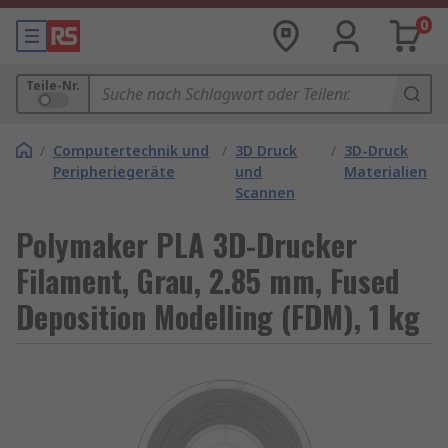
0
Teile-Nr.
/
Computertechnik und
/
3D Druck
/
3D-Druck
Peripheriegeräte
und
Materialien
Scannen
Polymaker PLA 3D-Drucker
Filament, Grau, 2.85 mm, Fused
Deposition Modelling (FDM), 1 kg