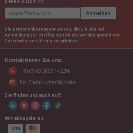
E-Mail-Anschrift
Anmelden
Die personenbezogenen Daten, die Sie uns bei
Anmeldung zur Verfügung stellen, werden gemäß der
Datenschutzerklärung
verarbeitet.
Kontaktieren Sie uns:
+49 (0) 69 5800 14 234
Per E-Mail unter Kontakt
Sie finden uns auch auf:
Wir akzeptieren: