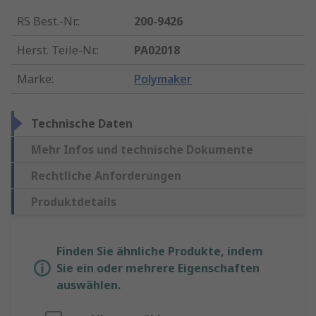
RS Best.-Nr.
:
200-9426
Herst. Teile-Nr.
:
PA02018
Marke
:
Polymaker
Technische Daten
Mehr Infos und technische Dokumente
Rechtliche Anforderungen
Produktdetails
Finden Sie ähnliche Produkte, indem
Sie ein oder mehrere Eigenschaften
auswählen.