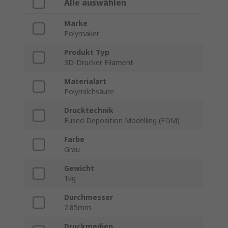
Alle auswählen
Marke
Polymaker
Produkt Typ
3D-Drucker Filament
Materialart
Polymilchsäure
Drucktechnik
Fused Deposition Modelling (FDM)
Farbe
Grau
Gewicht
1kg
Durchmesser
2.85mm
Druckmedien