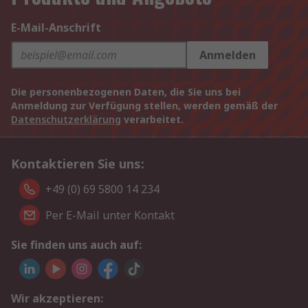
E-Mail-Anschrift
Anmelden
Die personenbezogenen Daten, die Sie uns bei
Anmeldung zur Verfügung stellen, werden gemäß der
Datenschutzerklärung
verarbeitet.
Kontaktieren Sie uns:
+49 (0) 69 5800 14 234
Per E-Mail unter Kontakt
Sie finden uns auch auf:
Wir akzeptieren: