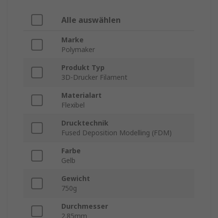
Alle auswählen
Marke
Polymaker
Produkt Typ
3D-Drucker Filament
Materialart
Flexibel
Drucktechnik
Fused Deposition Modelling (FDM)
Farbe
Gelb
Gewicht
750g
Durchmesser
2.85mm