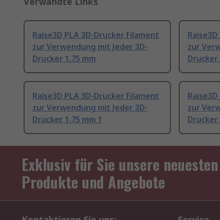
Verwandte Links
Raise3D PLA 3D-Drucker Filament
Raise3D
zur Verwendung mit Jeder 3D-
zur Ver
Drucker 1.75 mm
Drucker
Raise3D PLA 3D-Drucker Filament
Raise3D
zur Verwendung mit Jeder 3D-
zur Ver
Drucker 1.75 mm 1
Drucker
Exklusiv für Sie unsere neuesten
Produkte und Angebote
Kontaktieren Sie uns:
Service