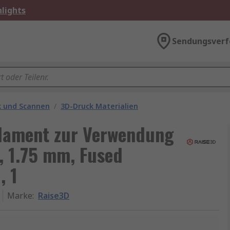
lights
Sendungsverf
k und Scannen
/
3D-Druck Materialien
ilament zur Verwendung
, 1.75 mm, Fused
, 1
Marke
:
Raise3D