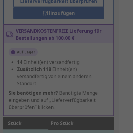
Lieferverfügbarkeit überprüfen
Hinzufügen
VERSANDKOSTENFREIE Lieferung für
Bestellungen ab 100,00 €
Auf Lager
14
Einheit(en) versandfertig
Zusätzlich
118
Einheit(en)
versandfertig von einem anderen
Standort
Sie benötigen mehr?
Benötigte Menge
eingeben und auf „Lieferverfügbarkeit
überprüfen“ klicken.
Stück
Pro Stück