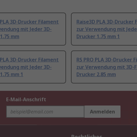
 PLA 3D-Drucker Filament
Raise3D PLA 3D-Drucker 
wendung mit Jeder 3D-
zur Verwendung mit Jede
 1.75 mm
Drucker 1.75 mm 1
 PLA 3D-Drucker Filament
RS PRO PLA 3D-Drucker F
wendung mit Jeder 3D-
zur Verwendung mit 3D-
 1.75 mm 1
Drucker 2.85 mm
E-Mail-Anschrift
Anmelden
Rechtliches