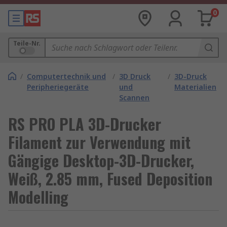
0
Teile-Nr.
/
Computertechnik und
/
3D Druck
/
3D-Druck
Peripheriegeräte
und
Materialien
Scannen
RS PRO PLA 3D-Drucker
Filament zur Verwendung mit
Gängige Desktop-3D-Drucker,
Weiß, 2.85 mm, Fused Deposition
Modelling