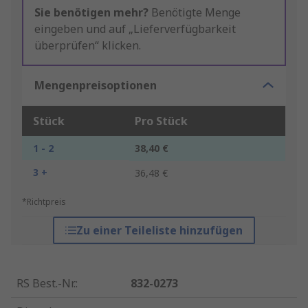
Sie benötigen mehr?
Benötigte Menge
eingeben und auf „Lieferverfügbarkeit
überprüfen“ klicken.
Mengenpreisoptionen
Stück
Pro Stück
1 - 2
38,40 €
3 +
36,48 €
*Richtpreis
Zu einer Teileliste hinzufügen
RS Best.-Nr.
:
832-0273