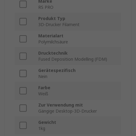
Marke
RS PRO
Produkt Typ
3D-Drucker Filament
Materialart
Polymilchsäure
Drucktechnik
Fused Deposition Modelling (FDM)
Gerätespezifisch
Nein
Farbe
Weiß
Zur Verwendung mit
Gängige Desktop-3D-Drucker
Gewicht
1kg