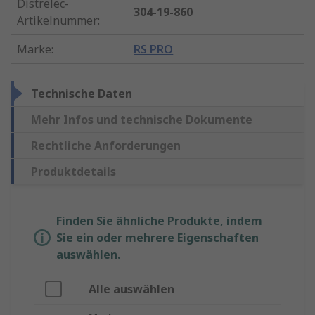
Distrelec-
304-19-860
Artikelnummer
:
Marke
:
RS PRO
Technische Daten
Mehr Infos und technische Dokumente
Rechtliche Anforderungen
Produktdetails
Finden Sie ähnliche Produkte, indem
Sie ein oder mehrere Eigenschaften
auswählen.
Alle auswählen