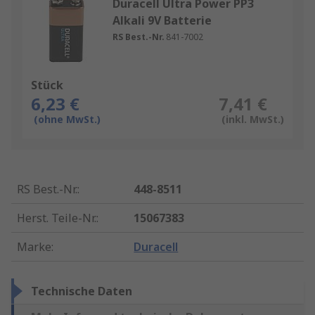
Duracell Ultra Power PP3
Alkali 9V Batterie
RS Best.-Nr.
841-7002
Stück
6,23 €
7,41 €
(ohne MwSt.)
(inkl. MwSt.)
RS Best.-Nr.
:
448-8511
Herst. Teile-Nr.
:
15067383
Marke
:
Duracell
Technische Daten