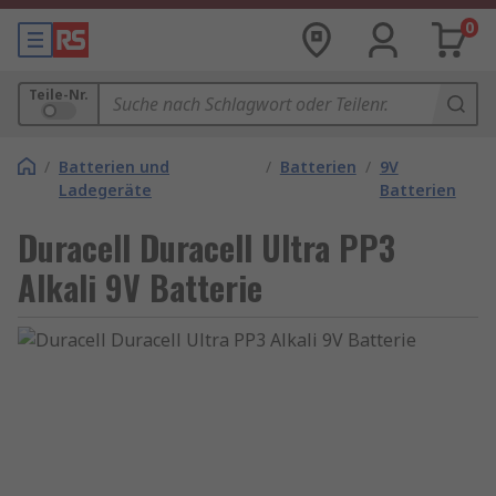
0
Teile-Nr.
/
Batterien und
/
Batterien
/
9V
Ladegeräte
Batterien
Duracell Duracell Ultra PP3
Alkali 9V Batterie