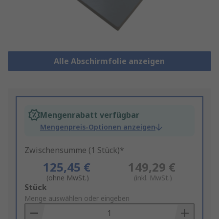
Alle Abschirmfolie anzeigen
Mengenrabatt verfügbar
Mengenpreis-Optionen anzeigen
Zwischensumme (1 Stück)*
125,45 €
149,29 €
(ohne MwSt.)
(inkl. MwSt.)
Add
Stück
to
Menge auswählen oder eingeben
Basket