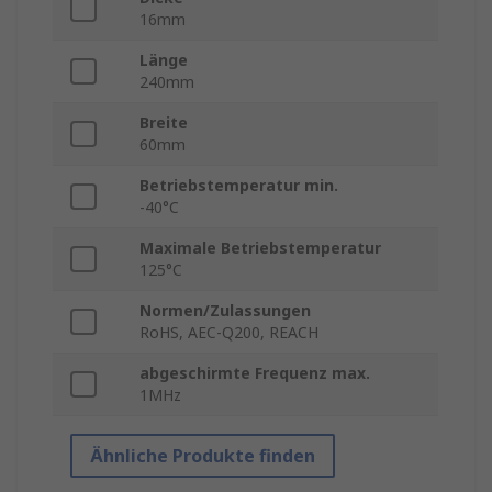
16mm
Länge
240mm
Breite
60mm
Betriebstemperatur min.
-40°C
Maximale Betriebstemperatur
125°C
Normen/Zulassungen
RoHS, AEC-Q200, REACH
abgeschirmte Frequenz max.
1MHz
Ähnliche Produkte finden