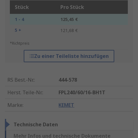
Stück
Pro Stück
1 - 4
125,45 €
5 +
121,68 €
*Richtpreis
Zu einer Teileliste hinzufügen
RS Best.-Nr.
:
444-578
Herst. Teile-Nr.
:
FPL240/60/16-BH1T
Marke
:
KEMET
Technische Daten
Mehr Infos und technische Dokumente