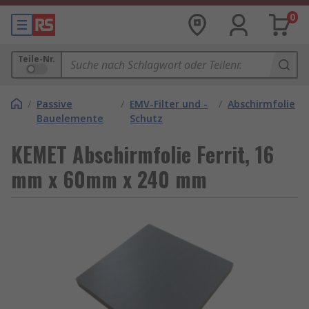
0
Teile-Nr.
/
Passive
/
EMV-Filter und -
/
Abschirmfolie
Bauelemente
Schutz
KEMET Abschirmfolie Ferrit, 16
mm x 60mm x 240 mm