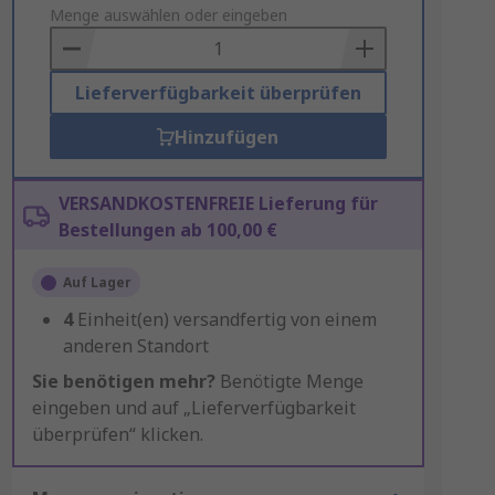
to
Menge auswählen oder eingeben
Basket
Lieferverfügbarkeit überprüfen
Hinzufügen
VERSANDKOSTENFREIE Lieferung für
Bestellungen ab 100,00 €
Auf Lager
4
Einheit(en) versandfertig von einem
anderen Standort
Sie benötigen mehr?
Benötigte Menge
eingeben und auf „Lieferverfügbarkeit
überprüfen“ klicken.