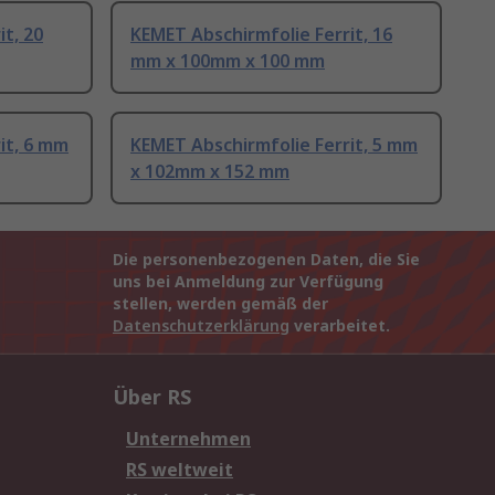
t, 20
KEMET Abschirmfolie Ferrit, 16
mm x 100mm x 100 mm
it, 6 mm
KEMET Abschirmfolie Ferrit, 5 mm
x 102mm x 152 mm
Die personenbezogenen Daten, die Sie
uns bei Anmeldung zur Verfügung
stellen, werden gemäß der
Datenschutzerklärung
verarbeitet.
Über RS
Unternehmen
RS weltweit