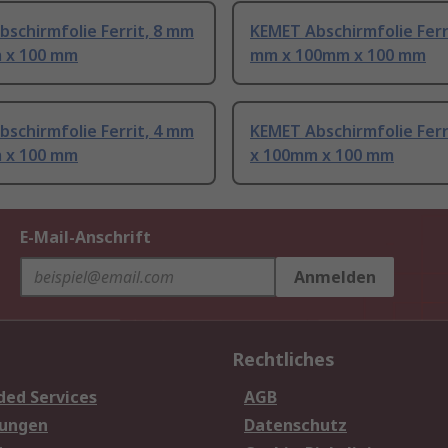
schirmfolie Ferrit, 8 mm
KEMET Abschirmfolie Ferri
 x 100 mm
mm x 100mm x 100 mm
schirmfolie Ferrit, 4 mm
KEMET Abschirmfolie Ferr
 x 100 mm
x 100mm x 100 mm
E-Mail-Anschrift
Anmelden
Rechtliches
ded Services
AGB
sungen
Datenschutz