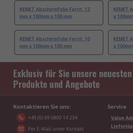
KEMET Abschirmfolie Ferrit, 12
KEMET Ab
mm x 100mm x 100 mm
x 100mm
KEMET Abschirmfolie Ferrit, 10
KEMET Ab
mm x 100mm x 100 mm
x 100mm
Exklusiv für Sie unsere neuesten
Produkte und Angebote
Kontaktieren Sie uns:
Service
+49 (0) 69 5800 14 234
Value Ad
Lieferlö
Per E-Mail unter Kontakt