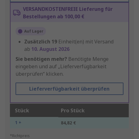
VERSANDKOSTENFREIE Lieferung für
Bestellungen ab 100,00 €
Auf Lager
Zusätzlich
19
Einheit(en) mit Versand
ab
10. August 2026
Sie benötigen mehr?
Benötigte Menge
eingeben und auf „Lieferverfügbarkeit
überprüfen“ klicken.
Lieferverfügbarkeit überprüfen
Stück
Pro Stück
1 +
84,82 €
*Richtpreis