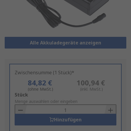
Alle Akkuladegeräte anzeigen
Zwischensumme (1 Stück)*
84,82 €
100,94 €
(ohne MwSt.)
(inkl. MwSt.)
Add
Stück
to
Menge auswählen oder eingeben
Basket
Hinzufügen