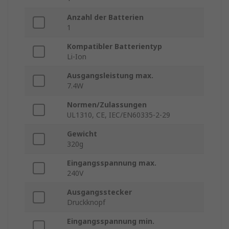
Anzahl der Batterien
1
Kompatibler Batterientyp
Li-Ion
Ausgangsleistung max.
7.4W
Normen/Zulassungen
UL1310, CE, IEC/EN60335-2-29
Gewicht
320g
Eingangsspannung max.
240V
Ausgangsstecker
Druckknopf
Eingangsspannung min.