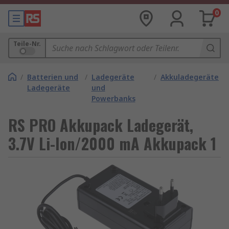
0
Teile-Nr.
/
Batterien und
/
Ladegeräte
/
Akkuladegeräte
Ladegeräte
und
Powerbanks
RS PRO Akkupack Ladegerät,
3.7V Li-Ion/2000 mA Akkupack 1