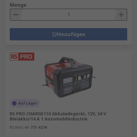
Menge
Hinzufügen
Auf Lager
RS PRO CHARGE110 Akkuladegerät, 12V, 24 V
Bleiakku/14 A 1 Automobilindustrie
RS Best.-Nr.
771-6276