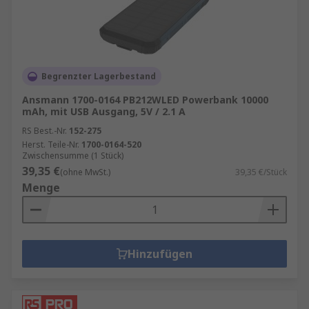
Begrenzter Lagerbestand
Ansmann 1700-0164 PB212WLED Powerbank 10000
mAh, mit USB Ausgang, 5V / 2.1 A
RS Best.-Nr.
152-275
Herst. Teile-Nr.
1700-0164-520
Zwischensumme (1 Stück)
39,35 €
(ohne MwSt.)
39,35 €/Stück
Menge
Hinzufügen