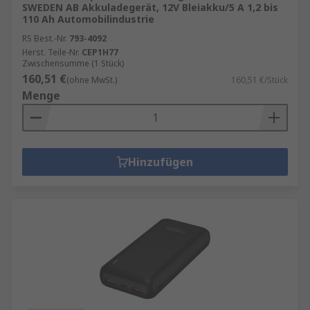
SWEDEN AB Akkuladegerät, 12V Bleiakku/5 A 1,2 bis
110 Ah Automobilindustrie
RS Best.-Nr.
793-4092
Herst. Teile-Nr.
CEP1H77
Zwischensumme (1 Stück)
160,51 €
(ohne MwSt.)
160,51 €/Stück
Menge
Hinzufügen