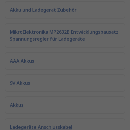
Akku und Ladegerät Zubehör
MikroElektronika MP2632B Entwicklungsbausatz
Spannungsregler für Ladegeräte
AAA Akkus
9V Akkus
Akkus
Ladegeräte Anschlusskabel