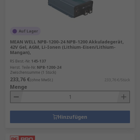
Auf Lager
MEAN WELL NPB-1200-24 NPB-1200 Akkuladegerät,
42V Gel, AGM, Li-Ionen (Lithium-Eisen/Lithium-
Mangan),
RS Best.-Nr.
145-137
Herst. Teile-Nr.
NPB-1200-24
Zwischensumme (1 Stück)
233,76 €
(ohne MwSt.)
233,76 €/Stück
Menge
Hinzufügen