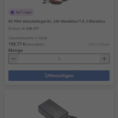
Auf Lager
RS PRO Akkuladegerät, 24V Bleiakku/7 A 2 Bleiakku
RS Best.-Nr.
549-277
Zwischensumme (1 Stück)
109,77 €
(ohne MwSt.)
109,77 €/Stück
Menge
Hinzufügen