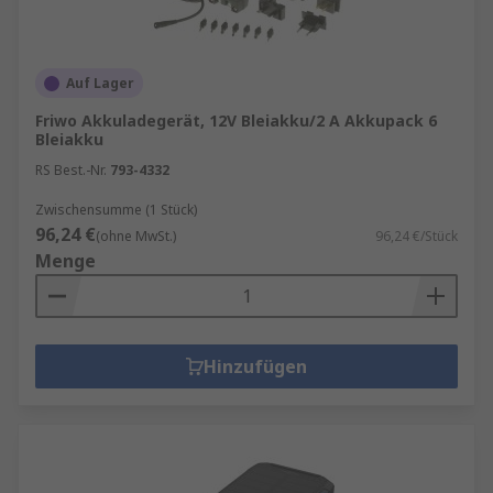
Auf Lager
Friwo Akkuladegerät, 12V Bleiakku/2 A Akkupack 6
Bleiakku
RS Best.-Nr.
793-4332
Zwischensumme (1 Stück)
96,24 €
(ohne MwSt.)
96,24 €/Stück
Menge
Hinzufügen