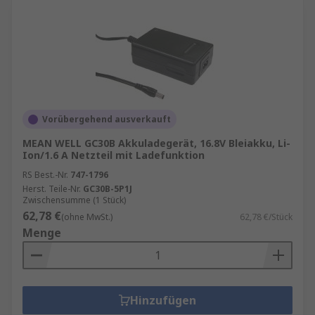
Vorübergehend ausverkauft
MEAN WELL GC30B Akkuladegerät, 16.8V Bleiakku, Li-
Ion/1.6 A Netzteil mit Ladefunktion
RS Best.-Nr.
747-1796
Herst. Teile-Nr.
GC30B-5P1J
Zwischensumme (1 Stück)
62,78 €
(ohne MwSt.)
62,78 €/Stück
Menge
Hinzufügen