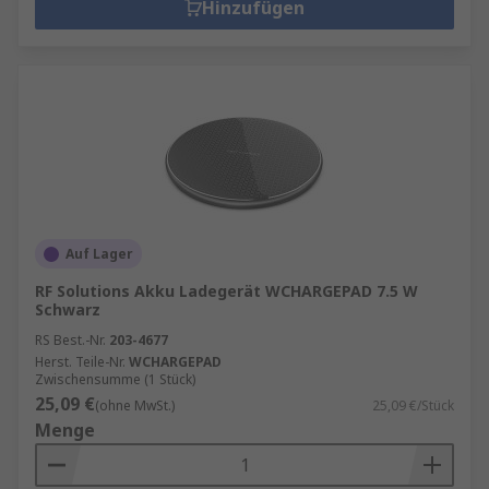
Hinzufügen
Auf Lager
RF Solutions Akku Ladegerät WCHARGEPAD 7.5 W
Schwarz
RS Best.-Nr.
203-4677
Herst. Teile-Nr.
WCHARGEPAD
Zwischensumme (1 Stück)
25,09 €
(ohne MwSt.)
25,09 €/Stück
Menge