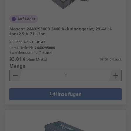
Auf Lager
Mascot 2440295000 2440 Akkuladegerät, 29.4V Li-
Ion/2.5 A 7 Li-Ion
RS Best.-Nr.
219-8147
Herst. Teile-Nr.
2440295000
Zwischensumme (1 Stück)
93,01 €
(ohne MwSt.)
93,01 €/Stück
Menge
Hinzufügen