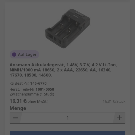
Auf Lager
Ansmann Akkuladegerät, 1.45V, 3.7 V, 4.2 V Li-Ion,
NiMH/1000 mA 18650, 2 x AAA, 22650, AA, 16340,
17670, 18500, 14500,
RS Best.-Nr.
146-6770
Herst. Teile-Nr.
1001-0050
Zwischensumme (1 Stück)
16,31 €
(ohne MwSt.)
16,31 €/Stück
Menge