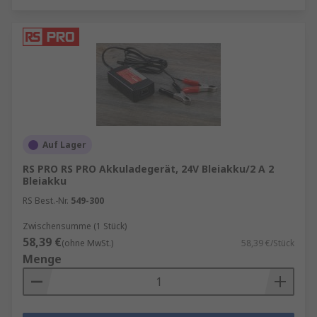
Auf Lager
RS PRO RS PRO Akkuladegerät, 24V Bleiakku/2 A 2
Bleiakku
RS Best.-Nr.
549-300
Zwischensumme (1 Stück)
58,39 €
(ohne MwSt.)
58,39 €/Stück
Menge