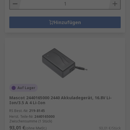
Hinzufügen
Auf Lager
Mascot 2440165000 2440 Akkuladegerät, 16.8V Li-
Ion/3.5 A 4 Li-Ion
RS Best.-Nr.
219-8145
Herst. Teile-Nr.
2440165000
Zwischensumme (1 Stück)
93,01 €
(ohne MwSt.)
93,01 €/Stück