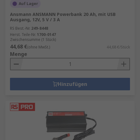
Auf Lager
Ansmann ANSMANN Powerbank 20 Ah, mit USB
Ausgang, 12V, 5 V / 3 A
RS Best.-Nr.
249-8448
Herst. Teile-Nr.
1700-0147
Zwischensumme (1 Stück)
44,68 €
(ohne MwSt.)
44,68 €/Stück
Menge
Hinzufügen