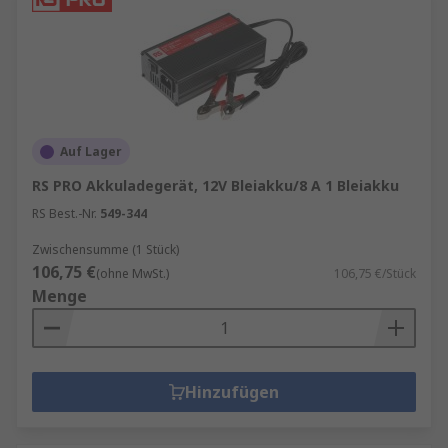
Auf Lager
RS PRO Akkuladegerät, 12V Bleiakku/8 A 1 Bleiakku
RS Best.-Nr.
549-344
Zwischensumme (1 Stück)
106,75 €
(ohne MwSt.)
106,75 €/Stück
Menge
Hinzufügen