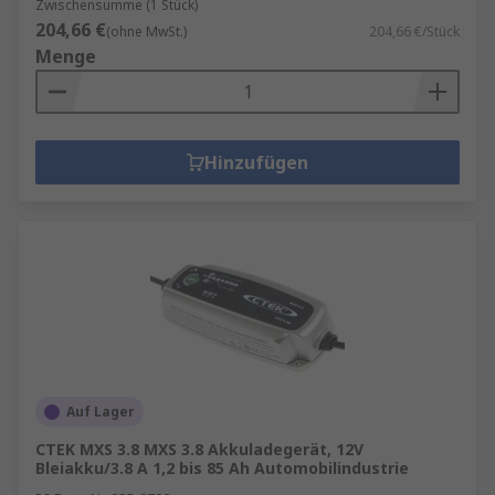
Zwischensumme (1 Stück)
204,66 €
(ohne MwSt.)
204,66 €/Stück
Menge
Hinzufügen
Auf Lager
CTEK MXS 3.8 MXS 3.8 Akkuladegerät, 12V
Bleiakku/3.8 A 1,2 bis 85 Ah Automobilindustrie