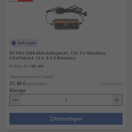
Auf Lager
RS PRO 2258 Akkuladegerät, 12V, 6 V Bleiakku,
LiFePO4/4 A 12 V, 6 V 6 Bleiakku
RS Best.-Nr.
180-400
Zwischensumme (1 Stück)
37,40 €
(ohne MwSt.)
37,40 €/Stück
Menge
Hinzufügen