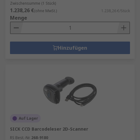
Zwischensumme (1 Stück)
1.238,26 €
(ohne MwSt.)
1.238,26 €/Stück
Menge
Hinzufügen
Auf Lager
SICK CCD Barcodeleser 2D-Scanner
RS Best.-Nr.
268-9180