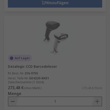
Hinzufügen
Auf Lager
Datalogic CCD Barcodeleser
RS Best.-Nr.
216-9755
Herst. Teile-Nr.
GD4220-BKK1
Zwischensumme (1 Stück)
273,48 €
(ohne MwSt.)
273,48 €/Stück
Menge