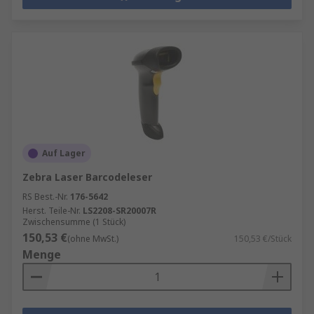
Auf Lager
Zebra Laser Barcodeleser
RS Best.-Nr.
176-5642
Herst. Teile-Nr.
LS2208-SR20007R
Zwischensumme (1 Stück)
150,53 €
(ohne MwSt.)
150,53 €/Stück
Menge