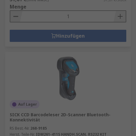
Menge
Hinzufügen
Auf Lager
SICK CCD Barcodeleser 2D-Scanner Bluetooth-
Konnektivität
RS Best.-Nr.
268-9185
Herst. Teile-Nr.
IDM261-411S HANDH.SCAN. RS232 KIT