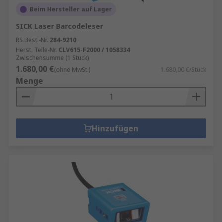
Beim Hersteller auf Lager
SICK Laser Barcodeleser
RS Best.-Nr.
284-9210
Herst. Teile-Nr.
CLV615-F2000 / 1058334
Zwischensumme (1 Stück)
1.680,00 €
(ohne MwSt.)
1.680,00 €/Stück
Menge
Hinzufügen