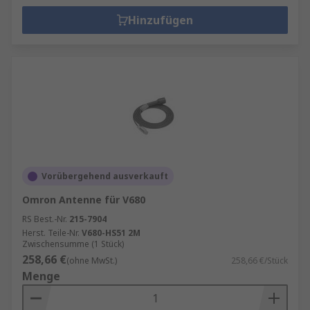
Hinzufügen
Vorübergehend ausverkauft
Omron Antenne für V680
RS Best.-Nr.
215-7904
Herst. Teile-Nr.
V680-HS51 2M
Zwischensumme (1 Stück)
258,66 €
(ohne MwSt.)
258,66 €/Stück
Menge