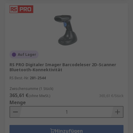
Auf Lager
RS PRO Digitaler Imager Barcodeleser 2D-Scanner
Bluetooth-Konnektivität
RS Best.-Nr.
281-2544
Zwischensumme (1 Stück)
365,61 €
(ohne MwSt.)
365,61 €/Stück
Menge
Hinzufügen