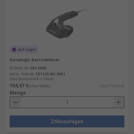
Auf Lager
Datalogic Barcodeleser
RS Best.-Nr.
283-6068
Herst. Teile-Nr.
TD1120-BK-90K1
Zwischensumme (1 Stück)
104,97 €
(ohne MwSt.)
104,97 €/Stück
Menge
Hinzufügen