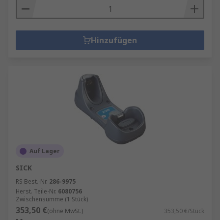
Hinzufügen
Auf Lager
SICK
RS Best.-Nr.
286-9975
Herst. Teile-Nr.
6080756
Zwischensumme (1 Stück)
353,50 €
(ohne MwSt.)
353,50 €/Stück