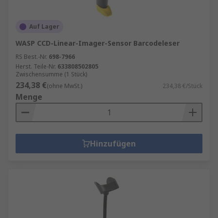
Auf Lager
WASP CCD-Linear-Imager-Sensor Barcodeleser
RS Best.-Nr.
698-7966
Herst. Teile-Nr.
633808502805
Zwischensumme (1 Stück)
234,38 €
(ohne MwSt.)
234,38 €/Stück
Menge
Hinzufügen