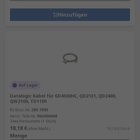
Hinzufügen
Auf Lager
Datalogic Kabel für GD4500HC, QD2131, QD2400,
QW2100, TD1100
RS Best.-Nr.
285-7095
Herst. Teile-Nr.
90G000008
Zwischensumme (1 Stück)
18,18 €
(ohne MwSt.)
18,18 €/Stück
Menge