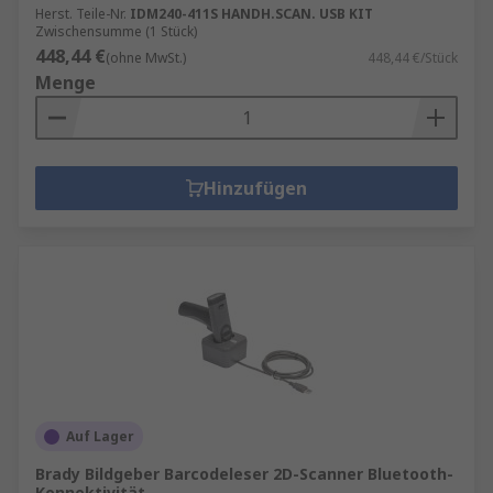
Herst. Teile-Nr.
IDM240-411S HANDH.SCAN. USB KIT
Zwischensumme (1 Stück)
448,44 €
(ohne MwSt.)
448,44 €/Stück
Menge
Hinzufügen
Auf Lager
Brady Bildgeber Barcodeleser 2D-Scanner Bluetooth-
Konnektivität