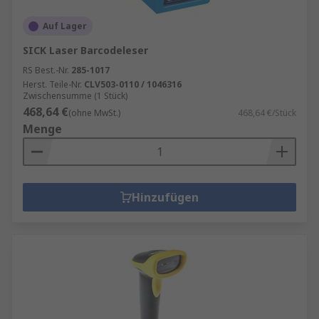
Auf Lager
SICK Laser Barcodeleser
RS Best.-Nr.
285-1017
Herst. Teile-Nr.
CLV503-0110 / 1046316
Zwischensumme (1 Stück)
468,64 €
(ohne MwSt.)
468,64 €/Stück
Menge
Hinzufügen