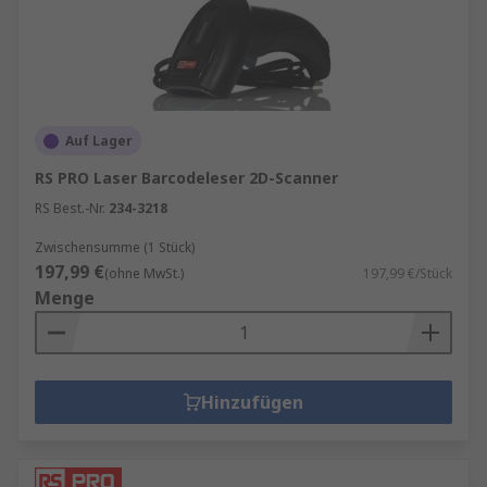
Auf Lager
RS PRO Laser Barcodeleser 2D-Scanner
RS Best.-Nr.
234-3218
Zwischensumme (1 Stück)
197,99 €
(ohne MwSt.)
197,99 €/Stück
Menge
Hinzufügen