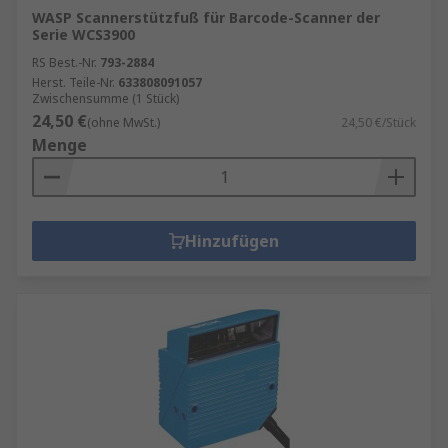
WASP Scannerstützfuß für Barcode-Scanner der
Serie WCS3900
RS Best.-Nr.
793-2884
Herst. Teile-Nr.
633808091057
Zwischensumme (1 Stück)
24,50 €
(ohne MwSt.)
24,50 €/Stück
Menge
Hinzufügen