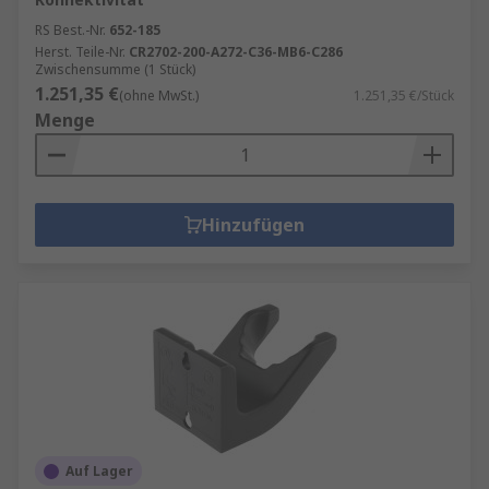
RS Best.-Nr.
652-185
Herst. Teile-Nr.
CR2702-200-A272-C36-MB6-C286
Zwischensumme (1 Stück)
1.251,35 €
(ohne MwSt.)
1.251,35 €/Stück
Menge
Hinzufügen
Auf Lager