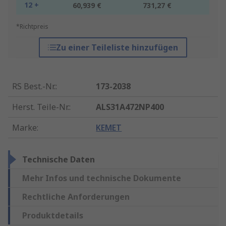
12 +
60,939 €
731,27 €
*Richtpreis
Zu einer Teileliste hinzufügen
RS Best.-Nr.
:
173-2038
Herst. Teile-Nr.
:
ALS31A472NP400
Marke
:
KEMET
Technische Daten
Mehr Infos und technische Dokumente
Rechtliche Anforderungen
Produktdetails