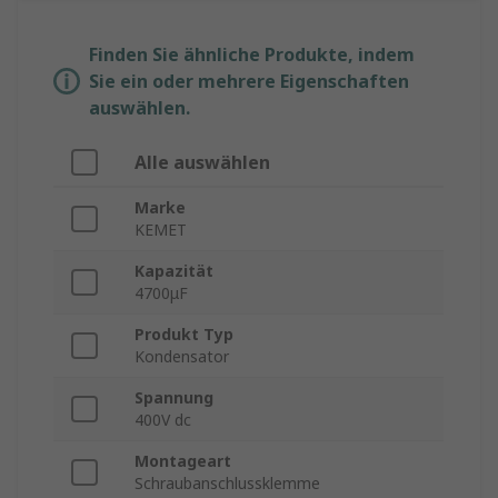
Finden Sie ähnliche Produkte, indem
Sie ein oder mehrere Eigenschaften
auswählen.
Alle auswählen
Marke
KEMET
Kapazität
4700μF
Produkt Typ
Kondensator
Spannung
400V dc
Montageart
Schraubanschlussklemme