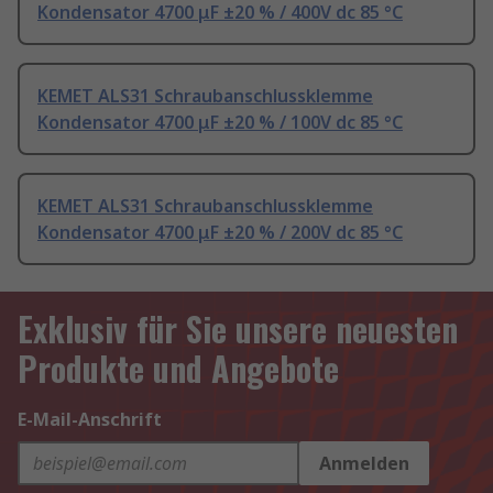
Kondensator 4700 μF ±20 % / 400V dc 85 °C
KEMET ALS31 Schraubanschlussklemme
Kondensator 4700 μF ±20 % / 100V dc 85 °C
KEMET ALS31 Schraubanschlussklemme
Kondensator 4700 μF ±20 % / 200V dc 85 °C
Exklusiv für Sie unsere neuesten
Produkte und Angebote
E-Mail-Anschrift
Anmelden