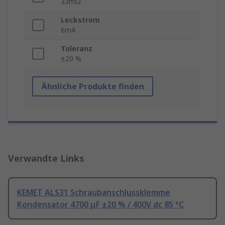
33mΩ
Leckstrom
6mA
Toleranz
±20 %
Ähnliche Produkte finden
Verwandte Links
KEMET ALS31 Schraubanschlussklemme
Kondensator 4700 μF ±20 % / 400V dc 85 °C