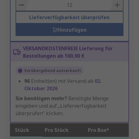
Basket
Lieferverfügbarkeit überprüfen
Hinzufügen
VERSANDKOSTENFREIE Lieferung für
Bestellungen ab 100,00 €
Vorübergehend ausverkauft
96
Einheit(en) mit Versand ab
02.
Oktober 2026
Sie benötigen mehr?
Benötigte Menge
eingeben und auf „Lieferverfügbarkeit
überprüfen“ klicken.
Stück
Pro Stück
Pro Box*