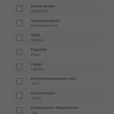
Konstruktion
Zylindrisch
Verpackungsart
Rahmenklemme
Höhe
146mm
Polarität
Polar
Länge
146mm
Betriebstemperatur min.
-40°C
Durchmesser
77mm
Kondensator-Ripplestrom
18A