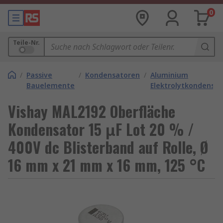
0
Teile-Nr.
/
Passive
/
Kondensatoren
/
Aluminium
Bauelemente
Elektrolytkondensa
Vishay MAL2192 Oberfläche
Kondensator 15 μF Lot 20 % /
400V dc Blisterband auf Rolle, Ø
16 mm x 21 mm x 16 mm, 125 °C