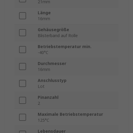
21mm
Länge
16mm
Gehäusegröße
Blisterband auf Rolle
Betriebstemperatur min.
-40°C
Durchmesser
16mm
Anschlusstyp
Lot
Pinanzahl
2
Maximale Betriebstemperatur
125°C
Lebensdauer