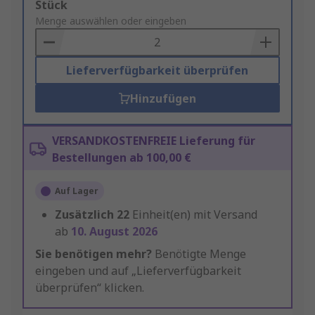
Add
Stück
to
Menge auswählen oder eingeben
Basket
Lieferverfügbarkeit überprüfen
Hinzufügen
VERSANDKOSTENFREIE Lieferung für
Bestellungen ab 100,00 €
Auf Lager
Zusätzlich
22
Einheit(en) mit Versand
ab
10. August 2026
Sie benötigen mehr?
Benötigte Menge
eingeben und auf „Lieferverfügbarkeit
überprüfen“ klicken.