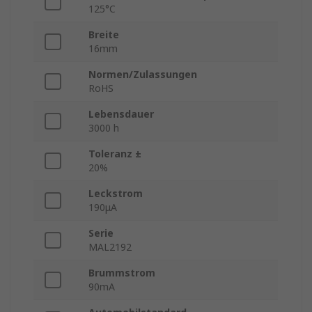
125°C
Breite
16mm
Normen/Zulassungen
RoHS
Lebensdauer
3000 h
Toleranz ±
20%
Leckstrom
190μA
Serie
MAL2192
Brummstrom
90mA