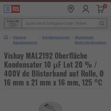
0
Teile-Nr.
/
Passive
/
Kondensatoren
/
Aluminium
Bauelemente
Elektrolytkondensa
Vishay MAL2192 Oberfläche
Kondensator 10 μF Lot 20 % /
400V dc Blisterband auf Rolle, Ø
16 mm x 21 mm x 16 mm, 125 °C