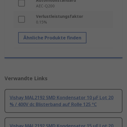
Automobilstandard
AEC-Q200
Verlustleistungsfaktor
0.15%
Ähnliche Produkte finden
Verwandte Links
Vishay MAL2192 SMD Kondensator 10 μF Lot 20
% / 400V dc Blisterband auf Rolle 125 °C
Vishay MAL2192 SMD Kondensator 15 μF Lot 20