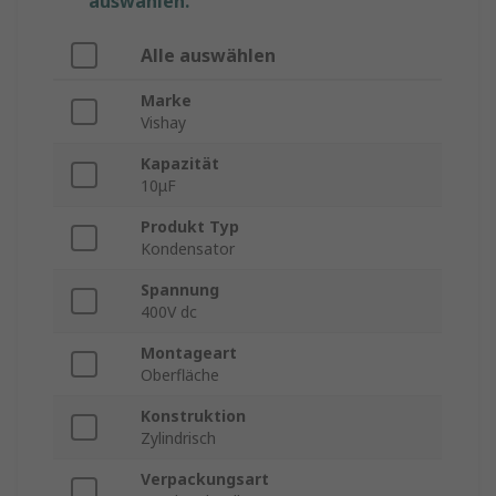
auswählen.
Alle auswählen
Marke
Vishay
Kapazität
10μF
Produkt Typ
Kondensator
Spannung
400V dc
Montageart
Oberfläche
Konstruktion
Zylindrisch
Verpackungsart