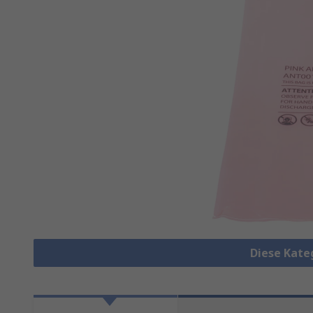
Diese Kate