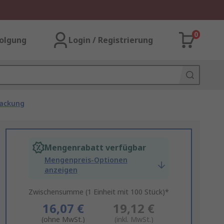
0
olgung
Login / Registrierung
packung
Mengenrabatt verfügbar
Mengenpreis-Optionen
anzeigen
Zwischensumme (1 Einheit mit 100 Stück)*
16,07 €
19,12 €
(ohne MwSt.)
(inkl. MwSt.)