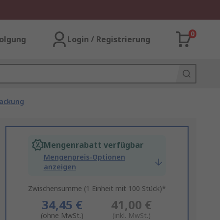
0
olgung
Login / Registrierung
packung
Mengenrabatt verfügbar
Mengenpreis-Optionen
anzeigen
Zwischensumme (1 Einheit mit 100 Stück)*
34,45 €
41,00 €
(ohne MwSt.)
(inkl. MwSt.)