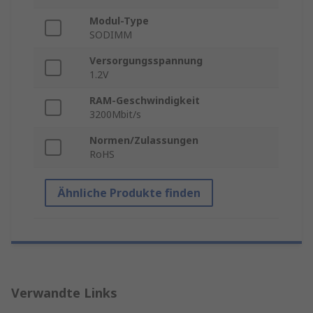
Modul-Type
SODIMM
Versorgungsspannung
1.2V
RAM-Geschwindigkeit
3200Mbit/s
Normen/Zulassungen
RoHS
Ähnliche Produkte finden
Verwandte Links