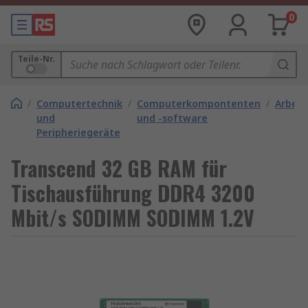
0
Teile-Nr.
/
Computertechnik
/
Computerkompontenten
/
Arbeit
und
und -software
Peripheriegeräte
Transcend 32 GB RAM für
Tischausführung DDR4 3200
Mbit/s SODIMM SODIMM 1.2V