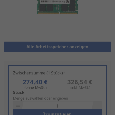
Alle Arbeitsspeicher anzeigen
Zwischensumme (1 Stück)*
274,40 €
326,54 €
(ohne MwSt.)
(inkl. MwSt.)
Add
Stück
to
Menge auswählen oder eingeben
Basket
Hinzufügen