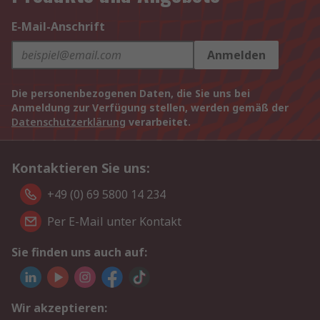
E-Mail-Anschrift
Anmelden
Die personenbezogenen Daten, die Sie uns bei
Anmeldung zur Verfügung stellen, werden gemäß der
Datenschutzerklärung
verarbeitet.
Kontaktieren Sie uns:
+49 (0) 69 5800 14 234
Per E-Mail unter Kontakt
Sie finden uns auch auf:
Wir akzeptieren: