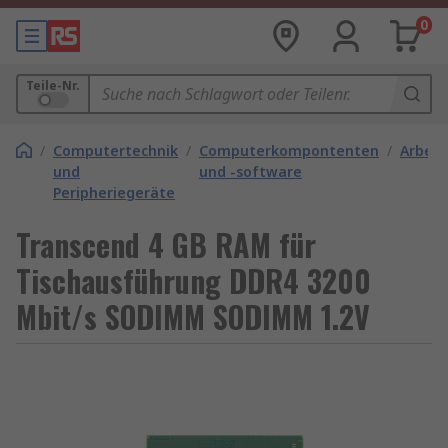
0
Teile-Nr.
/
Computertechnik
/
Computerkompontenten
/
Arbeit
und
und -software
Peripheriegeräte
Transcend 4 GB RAM für
Tischausführung DDR4 3200
Mbit/s SODIMM SODIMM 1.2V