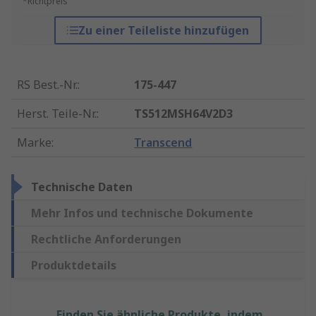
*Richtpreis
Zu einer Teileliste hinzufügen
RS Best.-Nr.
:
175-447
Herst. Teile-Nr.
:
TS512MSH64V2D3
Marke
:
Transcend
Technische Daten
Mehr Infos und technische Dokumente
Rechtliche Anforderungen
Produktdetails
Finden Sie ähnliche Produkte, indem