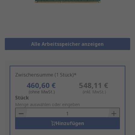
Alle Arbeitsspeicher anzeigen
Zwischensumme (1 Stück)*
460,60 €
548,11 €
(ohne MwSt.)
(inkl. MwSt.)
Add
Stück
to
Menge auswählen oder eingeben
Basket
Hinzufügen