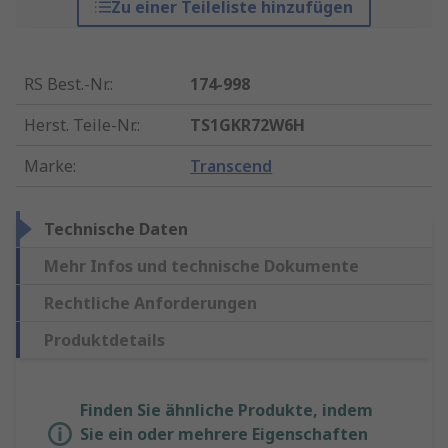
Zu einer Teileliste hinzufügen
RS Best.-Nr.
:
174-998
Herst. Teile-Nr.
:
TS1GKR72W6H
Marke
:
Transcend
Technische Daten
Mehr Infos und technische Dokumente
Rechtliche Anforderungen
Produktdetails
Finden Sie ähnliche Produkte, indem
Sie ein oder mehrere Eigenschaften