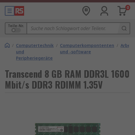
0
Teile-Nr.
/
Computertechnik
/
Computerkompontenten
/
Arbeit
und
und -software
Peripheriegeräte
Transcend 8 GB RAM DDR3L 1600
Mbit/s DDR3 RDIMM 1.35V