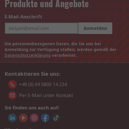
Produkte und Angebote
E-Mail-Anschrift
Anmelden
Die personenbezogenen Daten, die Sie uns bei
Anmeldung zur Verfügung stellen, werden gemäß der
Datenschutzerklärung
verarbeitet.
Kontaktieren Sie uns:
+49 (0) 69 5800 14 234
Per E-Mail unter Kontakt
Sie finden uns auch auf: