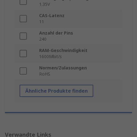
1.35V
CAS-Latenz
11
Anzahl der Pins
240
RAM-Geschwindigkeit
1600Mbit/s
Normen/Zulassungen
RoHS
Ähnliche Produkte finden
Verwandte Links