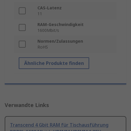
CAS-Latenz
11
RAM-Geschwindigkeit
1600Mbit/s
Normen/Zulassungen
RoHS
Ähnliche Produkte finden
Verwandte Links
Transcend 4 Gbit RAM für Tischausführung