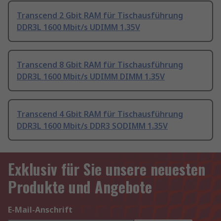
Transcend 2 Gbit RAM für Tischausführung
DDR3L 1600 Mbit/s UDIMM 1.35V
Transcend 8 Gbit RAM für Tischausführung
DDR3L 1600 Mbit/s UDIMM DIMM 1.35V
Transcend 4 Gbit RAM für Tischausführung
DDR3L 1600 Mbit/s DDR3 SODIMM 1.35V
Exklusiv für Sie unsere neuesten
Produkte und Angebote
E-Mail-Anschrift