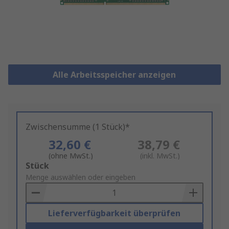
Alle Arbeitsspeicher anzeigen
Zwischensumme (1 Stück)*
32,60 €
38,79 €
(ohne MwSt.)
(inkl. MwSt.)
Add
Stück
to
Menge auswählen oder eingeben
Basket
Lieferverfügbarkeit überprüfen