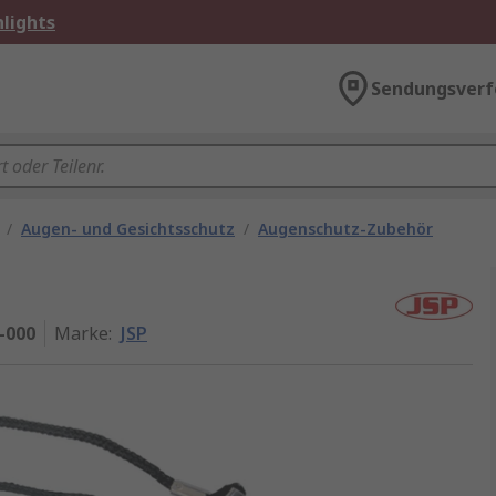
lights
Sendungsverf
/
Augen- und Gesichtsschutz
/
Augenschutz-Zubehör
-000
Marke
:
JSP