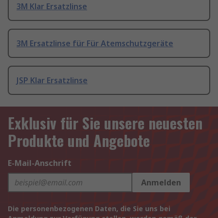
3M Klar Ersatzlinse
3M Ersatzlinse für Für Atemschutzgeräte
JSP Klar Ersatzlinse
Exklusiv für Sie unsere neuesten
Produkte und Angebote
E-Mail-Anschrift
Anmelden
Die personenbezogenen Daten, die Sie uns bei