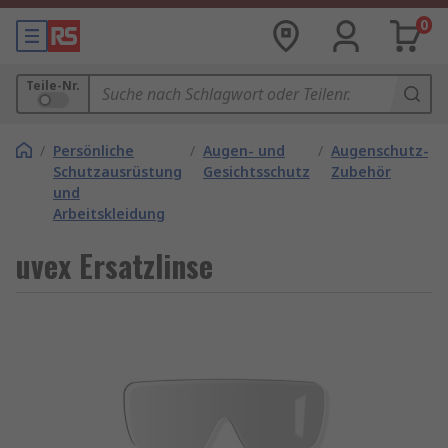
0
Teile-Nr.
/
Persönliche
/
Augen- und
/
Augenschutz-
Schutzausrüstung
Gesichtsschutz
Zubehör
und
Arbeitskleidung
uvex Ersatzlinse