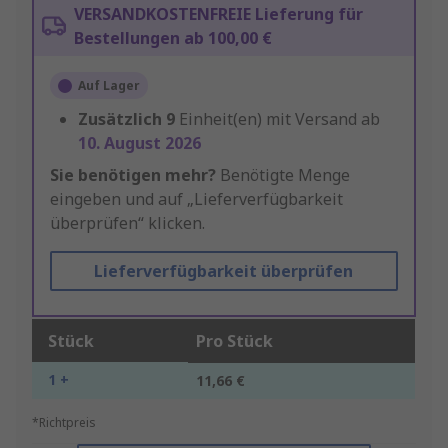
VERSANDKOSTENFREIE Lieferung für
Bestellungen ab 100,00 €
Auf Lager
Zusätzlich
9
Einheit(en) mit Versand ab
10. August 2026
Sie benötigen mehr?
Benötigte Menge
eingeben und auf „Lieferverfügbarkeit
überprüfen“ klicken.
Lieferverfügbarkeit überprüfen
Stück
Pro Stück
1 +
11,66 €
*Richtpreis