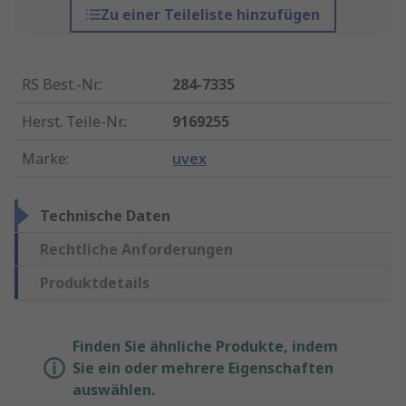
Zu einer Teileliste hinzufügen
RS Best.-Nr.
:
284-7335
Herst. Teile-Nr.
:
9169255
Marke
:
uvex
Technische Daten
Rechtliche Anforderungen
Produktdetails
Finden Sie ähnliche Produkte, indem
Sie ein oder mehrere Eigenschaften
auswählen.