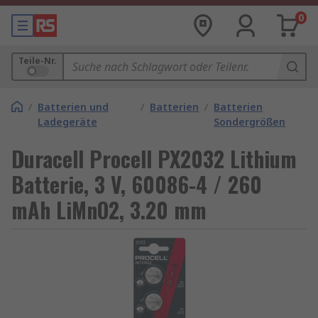
0
Teile-Nr.
/
Batterien und
/
Batterien
/
Batterien
Ladegeräte
Sondergrößen
Duracell Procell PX2032 Lithium
Batterie, 3 V, 60086-4 / 260
mAh LiMnO2, 3.20 mm