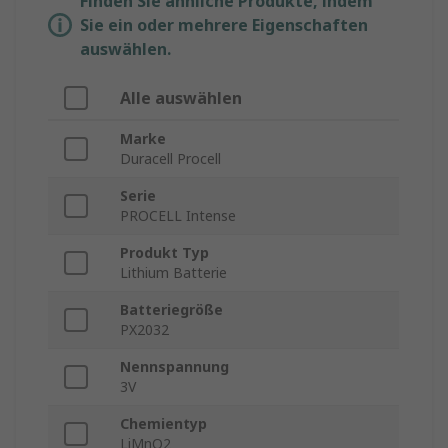
Finden Sie ähnliche Produkte, indem
Sie ein oder mehrere Eigenschaften
auswählen.
Alle auswählen
Marke
Duracell Procell
Serie
PROCELL Intense
Produkt Typ
Lithium Batterie
Batteriegröße
PX2032
Nennspannung
3V
Chemientyp
LiMnO2