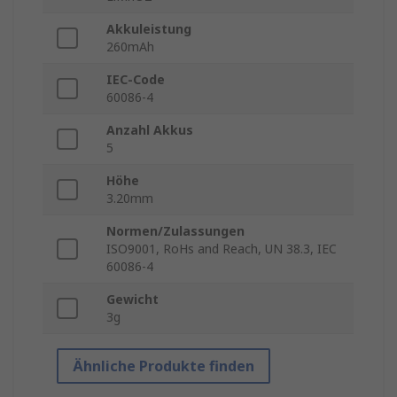
Akkuleistung
260mAh
IEC-Code
60086-4
Anzahl Akkus
5
Höhe
3.20mm
Normen/Zulassungen
ISO9001, RoHs and Reach, UN 38.3, IEC
60086-4
Gewicht
3g
Ähnliche Produkte finden