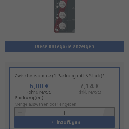
Diese Kategorie anzeigen
Zwischensumme (1 Packung mit 5 Stück)*
6,00 €
7,14 €
(ohne MwSt.)
(inkl. MwSt.)
Add
Packung(en)
to
Menge auswählen oder eingeben
Basket
Hinzufügen