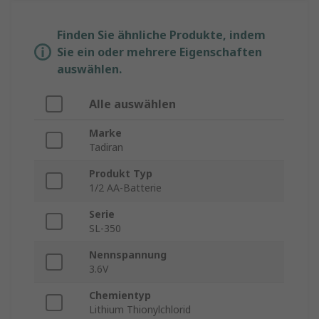
Finden Sie ähnliche Produkte, indem
Sie ein oder mehrere Eigenschaften
auswählen.
Alle auswählen
Marke
Tadiran
Produkt Typ
1/2 AA-Batterie
Serie
SL-350
Nennspannung
3.6V
Chemientyp
Lithium Thionylchlorid