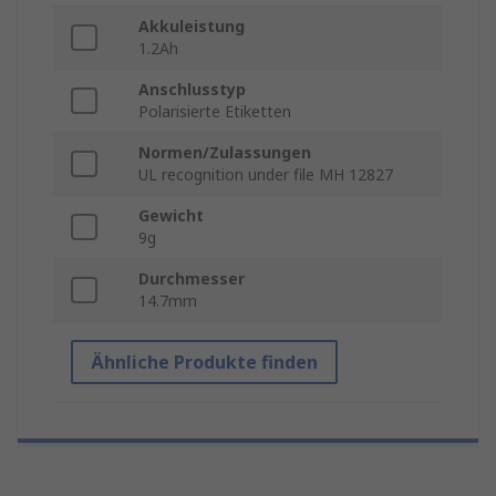
Akkuleistung
1.2Ah
Anschlusstyp
Polarisierte Etiketten
Normen/Zulassungen
UL recognition under file MH 12827
Gewicht
9g
Durchmesser
14.7mm
Ähnliche Produkte finden