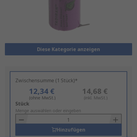
Diese Kategorie anzeigen
Zwischensumme (1 Stück)*
12,34 €
14,68 €
(ohne MwSt.)
(inkl. MwSt.)
Add
Stück
to
Menge auswählen oder eingeben
Basket
Hinzufügen