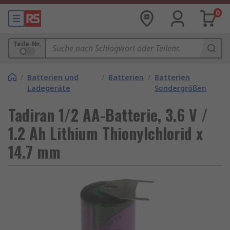
0
Teile-Nr.
/
Batterien und
/
Batterien
/
Batterien
Ladegeräte
Sondergrößen
Tadiran 1/2 AA-Batterie, 3.6 V /
1.2 Ah Lithium Thionylchlorid x
14.7 mm