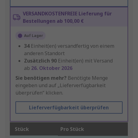
VERSANDKOSTENFREIE Lieferung für
Bestellungen ab 100,00 €
Auf Lager
34
Einheit(en) versandfertig von einem
anderen Standort
Zusätzlich
90
Einheit(en) mit Versand
ab
26. Oktober 2026
Sie benötigen mehr?
Benötigte Menge
eingeben und auf „Lieferverfügbarkeit
überprüfen“ klicken.
Lieferverfügbarkeit überprüfen
Stück
Pro Stück