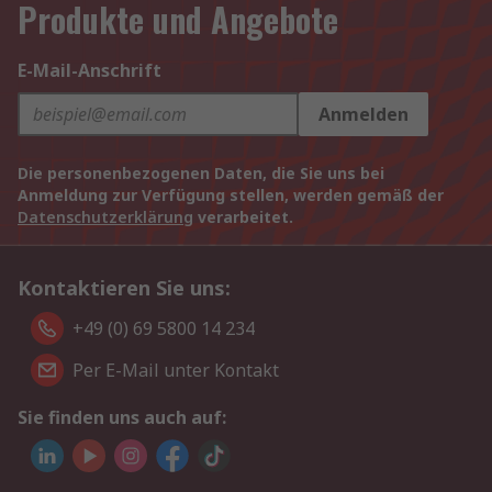
Produkte und Angebote
E-Mail-Anschrift
Anmelden
Die personenbezogenen Daten, die Sie uns bei
Anmeldung zur Verfügung stellen, werden gemäß der
Datenschutzerklärung
verarbeitet.
Kontaktieren Sie uns:
+49 (0) 69 5800 14 234
Per E-Mail unter Kontakt
Sie finden uns auch auf: