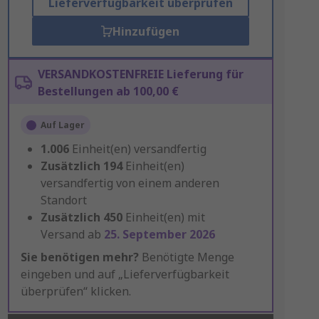
Lieferverfügbarkeit überprüfen
Hinzufügen
VERSANDKOSTENFREIE Lieferung für
Bestellungen ab 100,00 €
Auf Lager
1.006
Einheit(en) versandfertig
Zusätzlich
194
Einheit(en)
versandfertig von einem anderen
Standort
Zusätzlich
450
Einheit(en) mit
Versand ab
25. September 2026
Sie benötigen mehr?
Benötigte Menge
eingeben und auf „Lieferverfügbarkeit
überprüfen“ klicken.