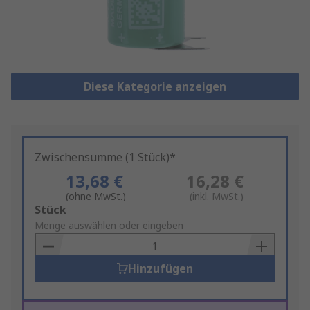
Diese Kategorie anzeigen
Zwischensumme (1 Stück)*
13,68 €
16,28 €
(ohne MwSt.)
(inkl. MwSt.)
Add
Stück
to
Menge auswählen oder eingeben
Basket
Hinzufügen