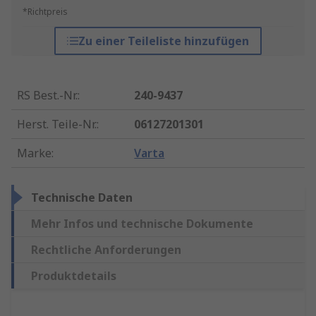
*Richtpreis
Zu einer Teileliste hinzufügen
RS Best.-Nr.
:
240-9437
Herst. Teile-Nr.
:
06127201301
Marke
:
Varta
Technische Daten
Mehr Infos und technische Dokumente
Rechtliche Anforderungen
Produktdetails