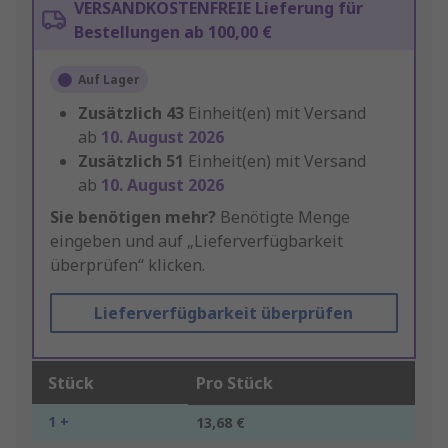
VERSANDKOSTENFREIE Lieferung für
Bestellungen ab 100,00 €
Auf Lager
Zusätzlich
43
Einheit(en) mit Versand
ab
10. August 2026
Zusätzlich
51
Einheit(en) mit Versand
ab
10. August 2026
Sie benötigen mehr?
Benötigte Menge
eingeben und auf „Lieferverfügbarkeit
überprüfen“ klicken.
Lieferverfügbarkeit überprüfen
Stück
Pro Stück
1 +
13,68 €