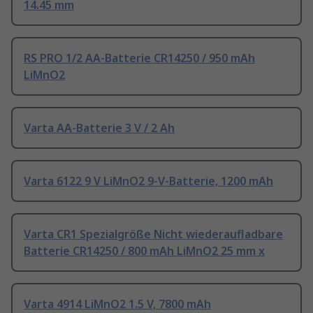
14.45 mm
RS PRO 1/2 AA-Batterie CR14250 / 950 mAh
LiMnO2
Varta AA-Batterie 3 V / 2 Ah
Varta 6122 9 V LiMnO2 9-V-Batterie, 1200 mAh
Varta CR1 Spezialgröße Nicht wiederaufladbare
Batterie CR14250 / 800 mAh LiMnO2 25 mm x
Varta 4914 LiMnO2 1.5 V, 7800 mAh