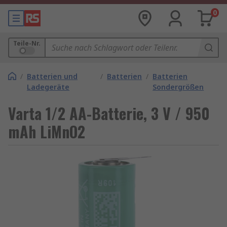
0
Teile-Nr.
/
Batterien und
/
Batterien
/
Batterien
Ladegeräte
Sondergrößen
Varta 1/2 AA-Batterie, 3 V / 950
mAh LiMnO2