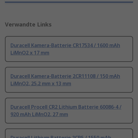
Verwandte Links
Duracell Kamera-Batterie CR17534 / 1600 mAh
LiMnO2 x 17 mm
Duracell Kamera-Batterie 2CR11108 / 150 mAh
LiMnO2, 25.2 mm x 13 mm
Duracell Procell CR2 Lithium Batterie 60086-4 /
920 mAh LiMnO2, 27 mm
Duracell Lithium Batterie 2CR5 / 1550 mAh