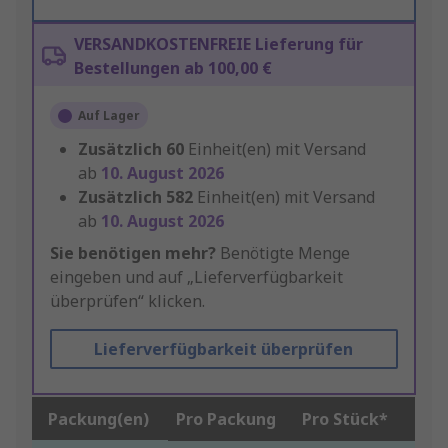
VERSANDKOSTENFREIE Lieferung für
Bestellungen ab 100,00 €
Auf Lager
Zusätzlich
60
Einheit(en) mit Versand
ab
10. August 2026
Zusätzlich
582
Einheit(en) mit Versand
ab
10. August 2026
Sie benötigen mehr?
Benötigte Menge
eingeben und auf „Lieferverfügbarkeit
überprüfen“ klicken.
Lieferverfügbarkeit überprüfen
Packung(en)
Pro Packung
Pro Stück*