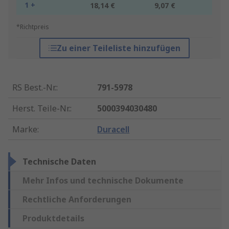
1 +
18,14 €
9,07 €
*Richtpreis
Zu einer Teileliste hinzufügen
RS Best.-Nr.
:
791-5978
Herst. Teile-Nr.
:
5000394030480
Marke
:
Duracell
Technische Daten
Mehr Infos und technische Dokumente
Rechtliche Anforderungen
Produktdetails