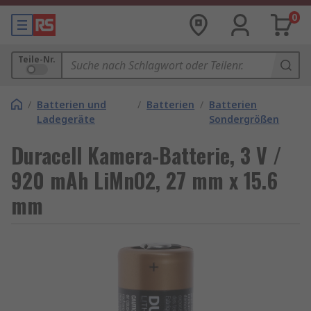
0
Teile-Nr.
/
Batterien und
/
Batterien
/
Batterien
Ladegeräte
Sondergrößen
Duracell Kamera-Batterie, 3 V /
920 mAh LiMnO2, 27 mm x 15.6
mm