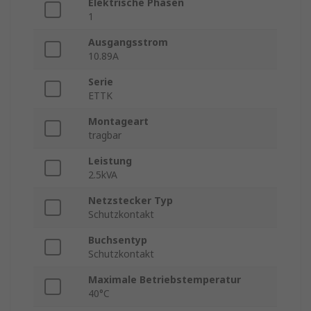
Elektrische Phasen
1
Ausgangsstrom
10.89A
Serie
ETTK
Montageart
tragbar
Leistung
2.5kVA
Netzstecker Typ
Schutzkontakt
Buchsentyp
Schutzkontakt
Maximale Betriebstemperatur
40°C