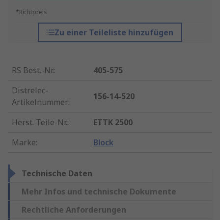
*Richtpreis
Zu einer Teileliste hinzufügen
RS Best.-Nr.
:
405-575
Distrelec-
156-14-520
Artikelnummer
:
Herst. Teile-Nr.
:
ETTK 2500
Marke
:
Block
Technische Daten
Mehr Infos und technische Dokumente
Rechtliche Anforderungen