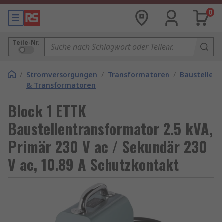
0
Teile-Nr.
/
Stromversorgungen
/
Transformatoren
/
Baustellen
& Transformatoren
Block 1 ETTK
Baustellentransformator 2.5 kVA,
Primär 230 V ac / Sekundär 230
V ac, 10.89 A Schutzkontakt