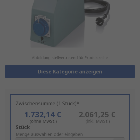
Abbildung stellvertretend für Produktreihe
Diese Kategorie anzeigen
Zwischensumme (1 Stück)*
1.732,14 €
2.061,25 €
(ohne MwSt.)
(inkl. MwSt.)
Add
Stück
to
Menge auswählen oder eingeben