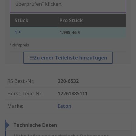
überprüfen“ klicken.
Stück
Pro Stück
1 +
1.995,46 €
*Richtpreis
Zu einer Teileliste hinzufügen
RS Best.-Nr.
:
220-6532
Herst. Teile-Nr.
:
12261885111
Marke
:
Eaton
Technische Daten