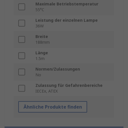
Maximale Betriebstemperatur
55°C
Leistung der einzelnen Lampe
36W
Breite
188mm
Länge
1.5m
Normen/Zulassungen
No
Zulassung für Gefahrenbereiche
IECEx, ATEX
Ähnliche Produkte finden