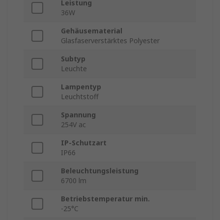
Leistung
36W
Gehäusematerial
Glasfaserverstärktes Polyester
Subtyp
Leuchte
Lampentyp
Leuchtstoff
Spannung
254V ac
IP-Schutzart
IP66
Beleuchtungsleistung
6700 lm
Betriebstemperatur min.
-25°C