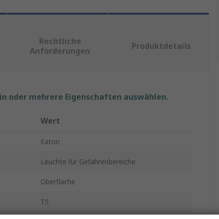
Rechtliche
Produktdetails
Anforderungen
ein oder mehrere Eigenschaften auswählen.
Wert
Eaton
Leuchte für Gefahrenbereiche
Oberfläche
T5