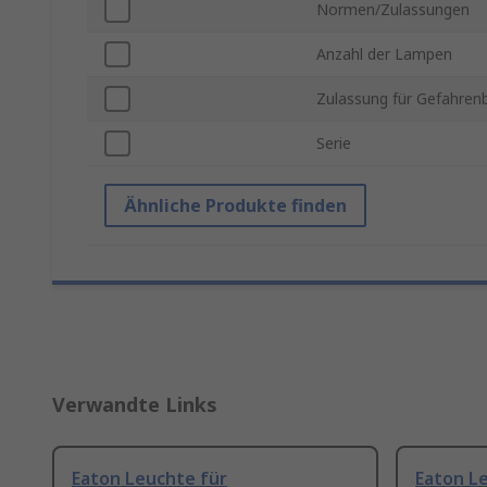
Normen/Zulassungen
Anzahl der Lampen
Zulassung für Gefahren
Serie
Ähnliche Produkte finden
Verwandte Links
Eaton Leuchte für
Eaton L