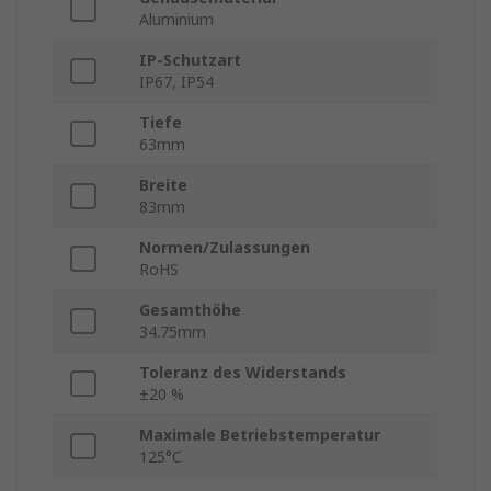
Aluminium
IP-Schutzart
IP67, IP54
Tiefe
63mm
Breite
83mm
Normen/Zulassungen
RoHS
Gesamthöhe
34.75mm
Toleranz des Widerstands
±20 %
Maximale Betriebstemperatur
125°C