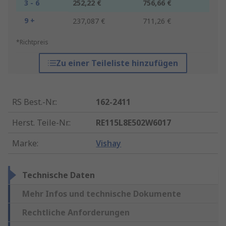
3 - 6
252,22 €
756,66 €
9 +
237,087 €
711,26 €
*Richtpreis
Zu einer Teileliste hinzufügen
RS Best.-Nr.
:
162-2411
Herst. Teile-Nr.
:
RE115L8E502W6017
Marke
:
Vishay
Technische Daten
Mehr Infos und technische Dokumente
Rechtliche Anforderungen