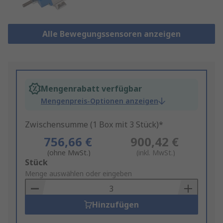
Alle Bewegungssensoren anzeigen
Mengenrabatt verfügbar
Mengenpreis-Optionen anzeigen
Zwischensumme (1 Box mit 3 Stück)*
756,66 €
900,42 €
(ohne MwSt.)
(inkl. MwSt.)
Add
Stück
to
Menge auswählen oder eingeben
Basket
Hinzufügen