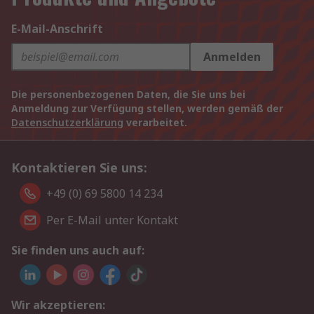
E-Mail-Anschrift
Anmelden
Die personenbezogenen Daten, die Sie uns bei
Anmeldung zur Verfügung stellen, werden gemäß der
Datenschutzerklärung
verarbeitet.
Kontaktieren Sie uns:
+49 (0) 69 5800 14 234
Per E-Mail unter Kontakt
Sie finden uns auch auf:
Wir akzeptieren: