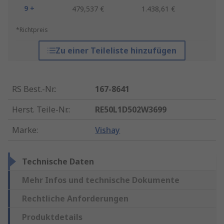
9 +
479,537 €
1.438,61 €
*Richtpreis
Zu einer Teileliste hinzufügen
RS Best.-Nr.
:
167-8641
Herst. Teile-Nr.
:
RE50L1D502W3699
Marke
:
Vishay
Technische Daten
Mehr Infos und technische Dokumente
Rechtliche Anforderungen
Produktdetails