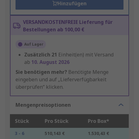
Hinzufügen
VERSANDKOSTENFREIE Lieferung für
Bestellungen ab 100,00 €
Auf Lager
Zusätzlich
21
Einheit(en) mit Versand
ab
10. August 2026
Sie benötigen mehr?
Benötigte Menge
eingeben und auf „Lieferverfügbarkeit
überprüfen“ klicken.
Mengenpreisoptionen
Stück
Pro Stück
Pro Box*
3 - 6
510,143 €
1.530,43 €