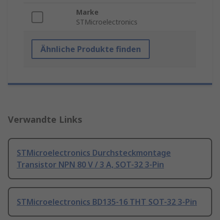
Marke
STMicroelectronics
Ähnliche Produkte finden
Verwandte Links
STMicroelectronics Durchsteckmontage
Transistor NPN 80 V / 3 A, SOT-32 3-Pin
STMicroelectronics BD135-16 THT SOT-32 3-Pin