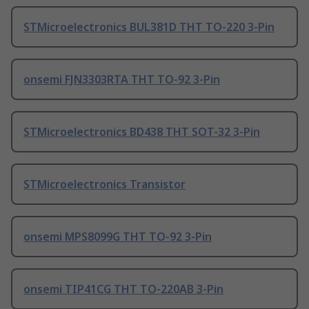
STMicroelectronics BUL381D THT TO-220 3-Pin
onsemi FJN3303RTA THT TO-92 3-Pin
STMicroelectronics BD438 THT SOT-32 3-Pin
STMicroelectronics Transistor
onsemi MPS8099G THT TO-92 3-Pin
onsemi TIP41CG THT TO-220AB 3-Pin