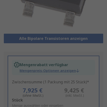
Alle Bipolare Transistoren anzeigen
Mengenrabatt verfügbar
Mengenpreis-Optionen anzeigen
Zwischensumme (1 Packung mit 25 Stück)*
7,925 €
9,425 €
(ohne MwSt.)
(inkl. MwSt.)
Add
Stück
to
Menge auswählen oder eingeben