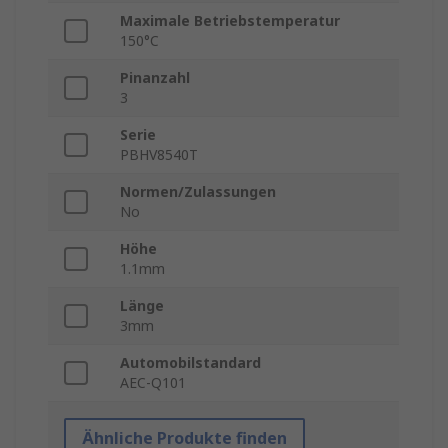
Maximale Betriebstemperatur
150°C
Pinanzahl
3
Serie
PBHV8540T
Normen/Zulassungen
No
Höhe
1.1mm
Länge
3mm
Automobilstandard
AEC-Q101
Ähnliche Produkte finden