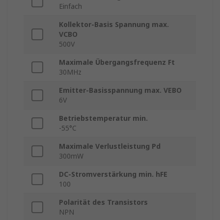
Einfach
Kollektor-Basis Spannung max.
VCBO
500V
Maximale Übergangsfrequenz Ft
30MHz
Emitter-Basisspannung max. VEBO
6V
Betriebstemperatur min.
-55°C
Maximale Verlustleistung Pd
300mW
DC-Stromverstärkung min. hFE
100
Polarität des Transistors
NPN