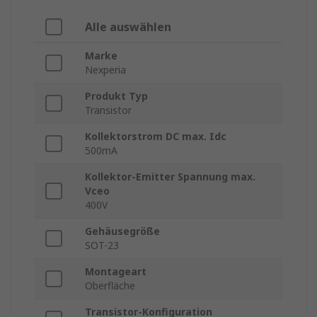
Alle auswählen
Marke
Nexperia
Produkt Typ
Transistor
Kollektorstrom DC max. Idc
500mA
Kollektor-Emitter Spannung max.
Vceo
400V
Gehäusegröße
SOT-23
Montageart
Oberfläche
Transistor-Konfiguration