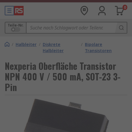
0
Teile-Nr.
/
Halbleiter
/
Diskrete
/
Bipolare
Halbleiter
Transistoren
Nexperia Oberfläche Transistor
NPN 400 V / 500 mA, SOT-23 3-
Pin