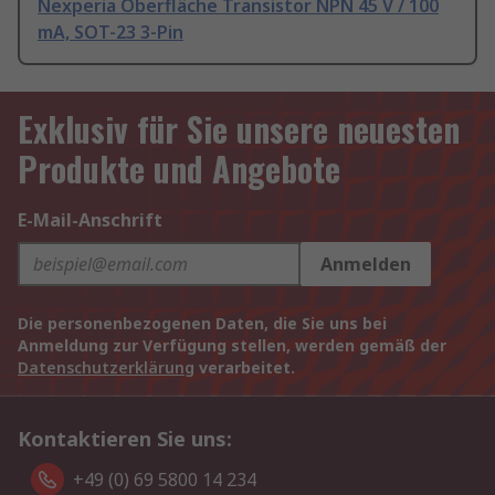
Nexperia Oberfläche Transistor NPN 45 V / 100
mA, SOT-23 3-Pin
Exklusiv für Sie unsere neuesten
Produkte und Angebote
E-Mail-Anschrift
Anmelden
Die personenbezogenen Daten, die Sie uns bei
Anmeldung zur Verfügung stellen, werden gemäß der
Datenschutzerklärung
verarbeitet.
Kontaktieren Sie uns:
+49 (0) 69 5800 14 234