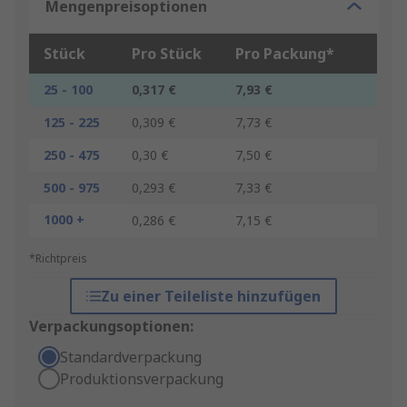
Mengenpreisoptionen
Stück
Pro Stück
Pro Packung*
25 - 100
0,317 €
7,93 €
125 - 225
0,309 €
7,73 €
250 - 475
0,30 €
7,50 €
500 - 975
0,293 €
7,33 €
1000 +
0,286 €
7,15 €
*Richtpreis
Zu einer Teileliste hinzufügen
Verpackungsoptionen:
Standardverpackung
Produktionsverpackung