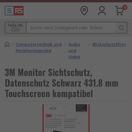
0
Teile-Nr.
/
Computertechnik und
/
Audio
/
Blickschutzfilter
Peripheriegeräte
und
Video
3M Monitor Sichtschutz,
Datenschutz Schwarz 431.8 mm
Touchscreen kompatibel