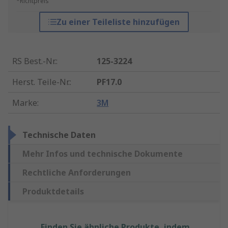
*Richtpreis
Zu einer Teileliste hinzufügen
RS Best.-Nr.
:
125-3224
Herst. Teile-Nr.
:
PF17.0
Marke
:
3M
Technische Daten
Mehr Infos und technische Dokumente
Rechtliche Anforderungen
Produktdetails
Finden Sie ähnliche Produkte, indem