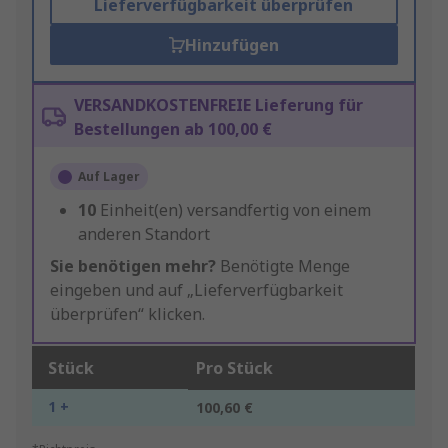
Lieferverfügbarkeit überprüfen
Hinzufügen
VERSANDKOSTENFREIE Lieferung für
Bestellungen ab 100,00 €
Auf Lager
10
Einheit(en) versandfertig von einem
anderen Standort
Sie benötigen mehr?
Benötigte Menge
eingeben und auf „Lieferverfügbarkeit
überprüfen“ klicken.
Stück
Pro Stück
1 +
100,60 €