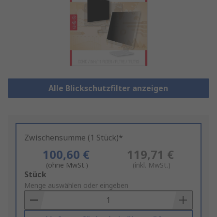
Alle Blickschutzfilter anzeigen
Zwischensumme (1 Stück)*
100,60 €
119,71 €
(ohne MwSt.)
(inkl. MwSt.)
Add
Stück
to
Menge auswählen oder eingeben
Basket