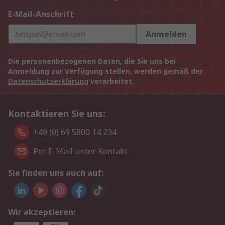
E-Mail-Anschrift
Anmelden
Die personenbezogenen Daten, die Sie uns bei
Anmeldung zur Verfügung stellen, werden gemäß der
Datenschutzerklärung
verarbeitet.
Kontaktieren Sie uns:
+49 (0) 69 5800 14 234
Per E-Mail unter Kontakt
Sie finden uns auch auf:
Wir akzeptieren: