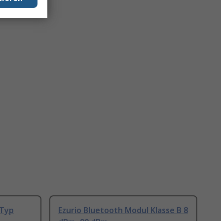
 Typ
Ezurio Bluetooth Modul Klasse B 8