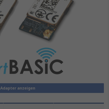
h Adapter anzeigen