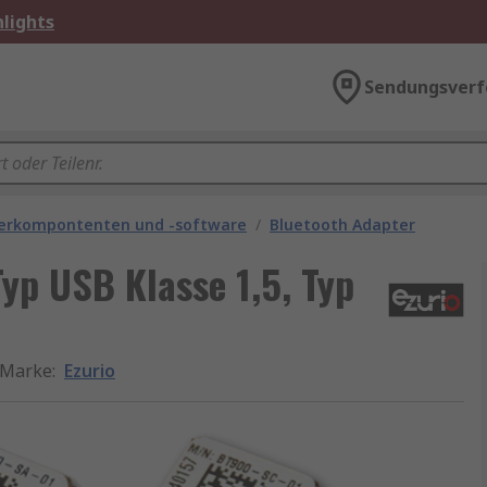
lights
Sendungsverf
rkompontenten und -software
/
Bluetooth Adapter
Typ USB Klasse 1,5, Typ
Marke
:
Ezurio