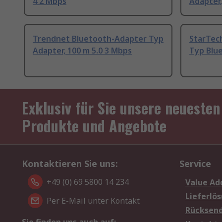
4 2 Mbps
Adapter,
Trendnet Bluetooth-Adapter Typ
StarTec
Adapter, 100 m 5.0 3 Mbps
Typ Blue
Exklusiv für Sie unsere neuesten
Produkte und Angebote
Kontaktieren Sie uns:
Service
+49 (0) 69 5800 14 234
Value Ad
Lieferlö
Per E-Mail unter Kontakt
Rücksen