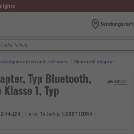
lights
Sendungsverf
rkompontenten und -software
/
Bluetooth Adapter
pter, Typ Bluetooth,
Klasse 1, Typ
2-14-294
Herst. Teile-Nr.
:
USBBT1EDR4