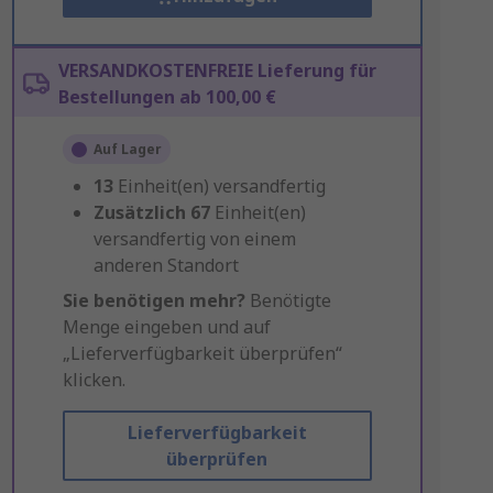
VERSANDKOSTENFREIE Lieferung für
Bestellungen ab 100,00 €
Auf Lager
13
Einheit(en) versandfertig
Zusätzlich
67
Einheit(en)
versandfertig von einem
anderen Standort
Sie benötigen mehr?
Benötigte
Menge eingeben und auf
„Lieferverfügbarkeit überprüfen“
klicken.
Lieferverfügbarkeit
überprüfen