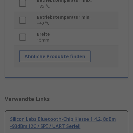
Betriebstemperatur max.
+85 °C
Betriebstemperatur min.
–40 °C
Breite
15mm
Ähnliche Produkte finden
Verwandte Links
Silicon Labs Bluetooth-Chip Klasse 1 4.2, 8dBm
-93dBm I2C / SPI / UART Seriell