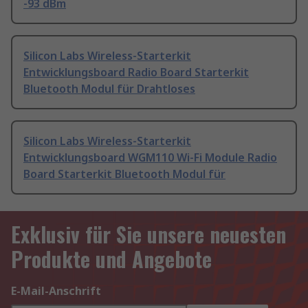
-93 dBm
Silicon Labs Wireless-Starterkit
Entwicklungsboard Radio Board Starterkit
Bluetooth Modul für Drahtloses
Silicon Labs Wireless-Starterkit
Entwicklungsboard WGM110 Wi-Fi Module Radio
Board Starterkit Bluetooth Modul für
Exklusiv für Sie unsere neuesten
Produkte und Angebote
E-Mail-Anschrift