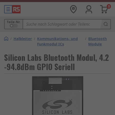
0
Teile-Nr.
/
Halbleiter
/
Kommunikations- und
/
Bluetooth
Funkmodul ICs
Module
Silicon Labs Bluetooth Modul, 4.2
-94.8dBm GPIO Seriell