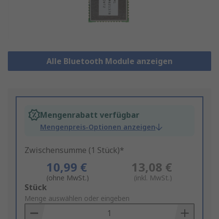
Alle Bluetooth Module anzeigen
Mengenrabatt verfügbar
Mengenpreis-Optionen anzeigen
Zwischensumme (1 Stück)*
10,99 €
13,08 €
(ohne MwSt.)
(inkl. MwSt.)
Add
Stück
to
Menge auswählen oder eingeben
Basket