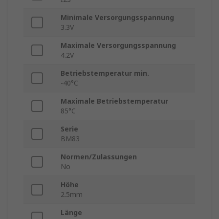
Minimale Versorgungsspannung
3.3V
Maximale Versorgungsspannung
4.2V
Betriebstemperatur min.
-40°C
Maximale Betriebstemperatur
85°C
Serie
BM83
Normen/Zulassungen
No
Höhe
2.5mm
Länge