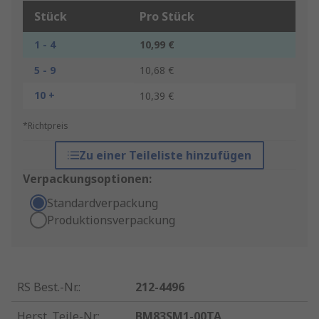
Stück
Pro Stück
1 - 4
10,99 €
5 - 9
10,68 €
10 +
10,39 €
*Richtpreis
Zu einer Teileliste hinzufügen
Verpackungsoptionen:
Standardverpackung
Produktionsverpackung
RS Best.-Nr.
:
212-4496
Herst. Teile-Nr.
:
BM83SM1-00TA