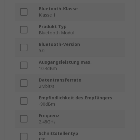
Bluetooth-Klasse
Klasse 1
Produkt Typ
Bluetooth Modul
Bluetooth-Version
5.0
Ausgangsleistung max.
10.4dBm
Datentransferrate
2Mbit/s
Empfindlichkeit des Empfängers
-90dBm
Frequenz
2.48GHz
Schnittstellentyp
I2S