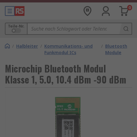
0
Teile-Nr.
/
Halbleiter
/
Kommunikations- und
/
Bluetooth
Funkmodul ICs
Module
Microchip Bluetooth Modul
Klasse 1, 5.0, 10.4 dBm -90 dBm