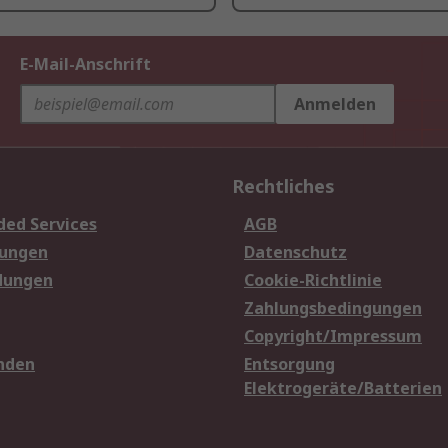
E-Mail-Anschrift
Anmelden
Rechtliches
ded Services
AGB
sungen
Datenschutz
dungen
Cookie-Richtlinie
Zahlungsbedingungen
Copyright/Impressum
nden
Entsorgung
Elektrogeräte/Batterien