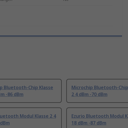
p Bluetooth-Chip Klasse
Microchip Bluetooth-Chip
Bm -86 dBm
2 4 dBm -70 dBm
luetooth Modul Klasse 2 4
Ezurio Bluetooth Modul K
 dBm
18 dBm -87 dBm