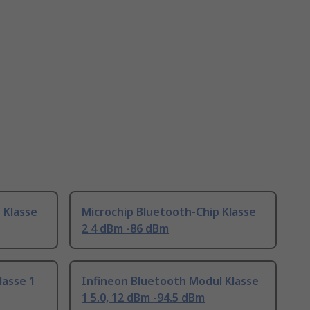
 Klasse
Microchip Bluetooth-Chip Klasse
2 4 dBm -86 dBm
lasse 1
Infineon Bluetooth Modul Klasse
1 5.0, 12 dBm -94.5 dBm