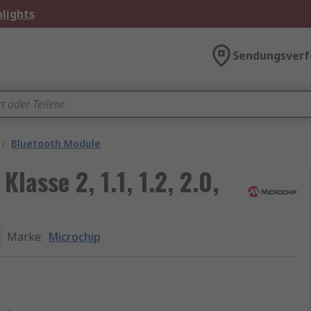
lights
Sendungsverf
/
Bluetooth Module
lasse 2, 1.1, 1.2, 2.0,
Marke
:
Microchip