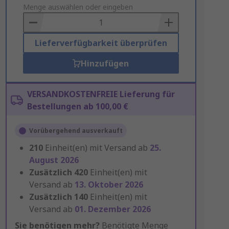
to
Menge auswählen oder eingeben
Basket
Lieferverfügbarkeit überprüfen
Hinzufügen
VERSANDKOSTENFREIE Lieferung für
Bestellungen ab 100,00 €
Vorübergehend ausverkauft
210
Einheit(en) mit Versand ab
25.
August 2026
Zusätzlich
420
Einheit(en) mit
Versand ab
13. Oktober 2026
Zusätzlich
140
Einheit(en) mit
Versand ab
01. Dezember 2026
Sie benötigen mehr?
Benötigte Menge